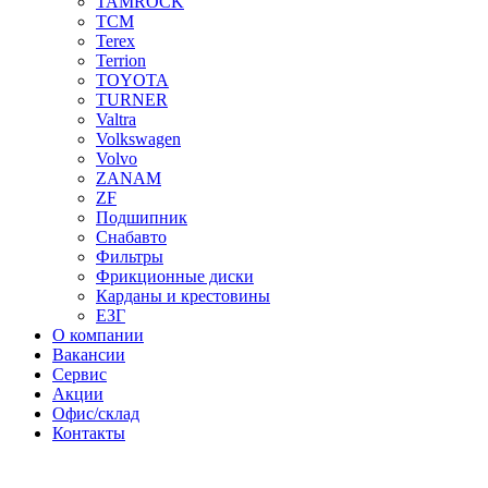
TAMROCK
TCM
Terex
Terrion
TOYOTA
TURNER
Valtra
Volkswagen
Volvo
ZANAM
ZF
Подшипник
Снабавто
Фильтры
Фрикционные диски
Карданы и крестовины
ЕЗГ
О компании
Вакансии
Сервис
Акции
Офис/склад
Контакты