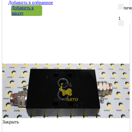
Добавить в избранное
Добавить к
Количе
заказу
Закрыть