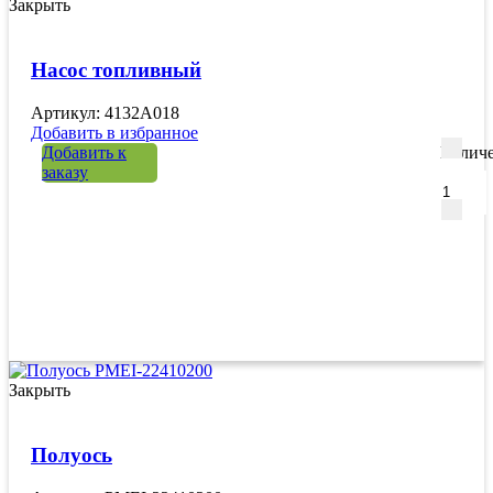
Закрыть
Насос топливный
Артикул: 4132A018
Добавить в избранное
Добавить к
Количе
заказу
Закрыть
Полуось