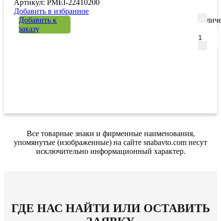
Артикул: PMEI-22410200
Добавить в избранное
Добавить к
Количе
заказу
Все товарные знаки и фирменные наименования,
упомянутые (изображенные) на сайте snabavto.com несут
исключительно информационный характер.
ГДЕ НАС НАЙТИ ИЛИ ОСТАВИТЬ