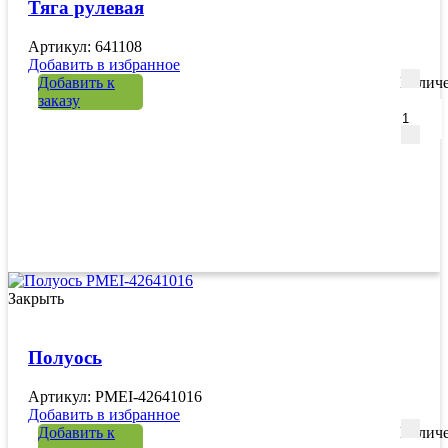
Тяга рулевая
Артикул: 641108
Добавить в избранное
Добавить к
Количе
заказу
Закрыть
Полуось
Артикул: PMEI-42641016
Добавить в избранное
Добавить к
Количе