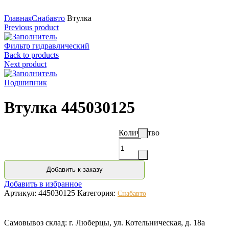
Нажмите для увеличения
Главная
Снабавто
Втулка
Previous product
Фильтр гидравлический
Back to products
Next product
Подшипник
Втулка 445030125
Количество
Добавить к заказу
Добавить в избранное
Артикул:
445030125
Категория:
Снабавто
Самовывоз склад: г. Люберцы, ул. Котельническая, д. 18а