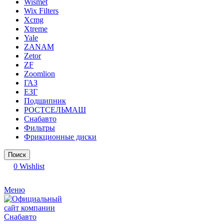
Wismet
Wix Filters
Xcmg
Xtreme
Yale
ZANAM
Zetor
ZF
Zoomlion
ГАЗ
ЕЗГ
Подшипник
РОСТСЕЛЬМАШ
Снабавто
Фильтры
Фрикционные диски
Поиск
0
Wishlist
Меню