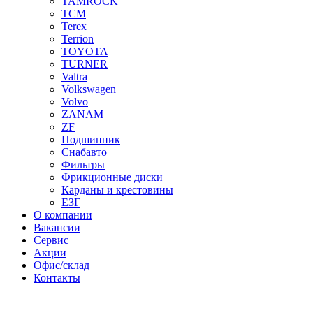
TAMROCK
TCM
Terex
Terrion
TOYOTA
TURNER
Valtra
Volkswagen
Volvo
ZANAM
ZF
Подшипник
Снабавто
Фильтры
Фрикционные диски
Карданы и крестовины
ЕЗГ
О компании
Вакансии
Сервис
Акции
Офис/склад
Контакты