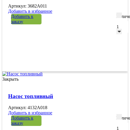
Артикул: 3682A011
Добавить в избранное
Добавить к
Количе
заказу
Закрыть
Насос топливный
Артикул: 4132A018
Добавить в избранное
Добавить к
Количе
заказу