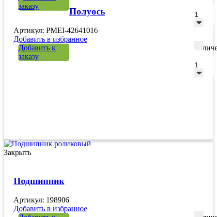
заказу
Полуось
Артикул: PMEI-42641016
Добавить в избранное
Добавить к
Количе
заказу
Закрыть
Подшипник
Артикул: 198906
Добавить в избранное