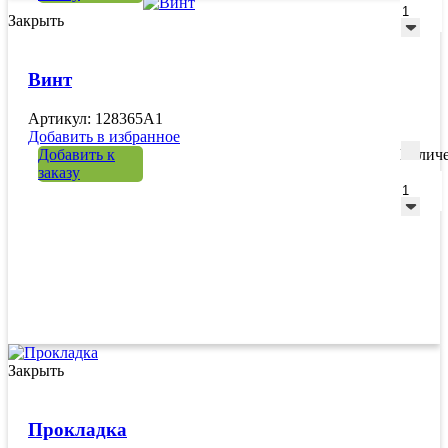
Закрыть
Винт
Артикул: 128365A1
Добавить в избранное
Добавить к
Количе
заказу
Закрыть
Прокладка