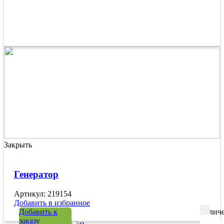
Закрыть
Генератор
Артикул: 219154
Добавить в избранное
Добавить к
Количе
заказу