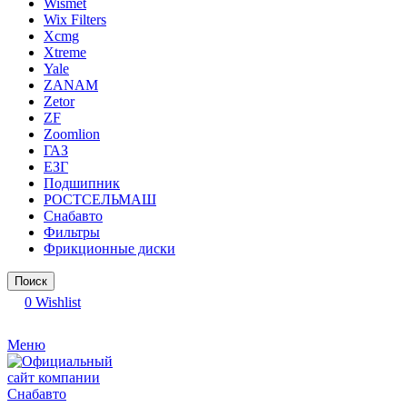
Wismet
Wix Filters
Xcmg
Xtreme
Yale
ZANAM
Zetor
ZF
Zoomlion
ГАЗ
ЕЗГ
Подшипник
РОСТСЕЛЬМАШ
Снабавто
Фильтры
Фрикционные диски
Поиск
0
Wishlist
Меню