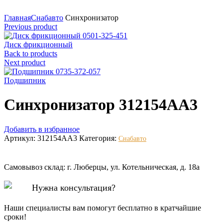
Нажмите для увеличения
Главная
Снабавто
Синхронизатор
Previous product
Диск фрикционный
Back to products
Next product
Подшипник
Синхронизатор 312154AA3
Добавить в избранное
Артикул:
312154AA3
Категория:
Снабавто
Самовывоз склад: г. Люберцы, ул. Котельническая, д. 18а
Нужна консультация?
Наши специалисты вам помогут бесплатно в кратчайшие
сроки!