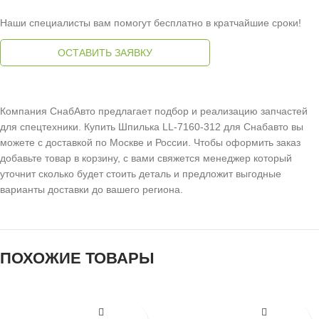
Наши специалисты вам помогут бесплатно в кратчайшие сроки!
ОСТАВИТЬ ЗАЯВКУ
Компания СнабАвто предлагает подбор и реализацию запчастей
для спецтехники. Купить Шпилька LL-7160-312 для Снабавто вы
можете с доставкой по Москве и России. Чтобы оформить заказ
добавьте товар в корзину, с вами свяжется менеджер который
уточнит сколько будет стоить деталь и предложит выгодные
варианты доставки до вашего региона.
ПОХОЖИЕ ТОВАРЫ