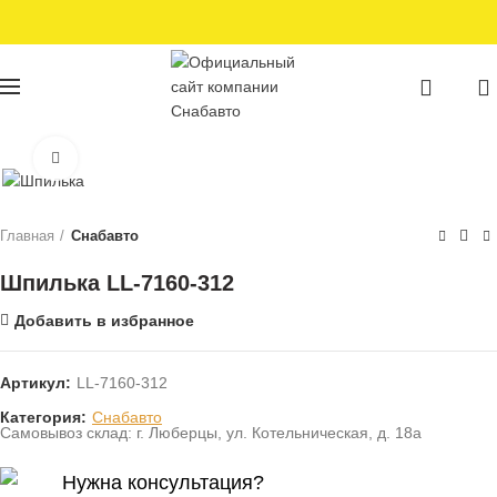
0
0
Нажмите для увеличения
Главная
Снабавто
Шпилька LL-7160-312
Добавить в избранное
Артикул:
LL-7160-312
Категория:
Снабавто
Самовывоз склад: г. Люберцы, ул. Котельническая, д. 18а
Нужна консультация?