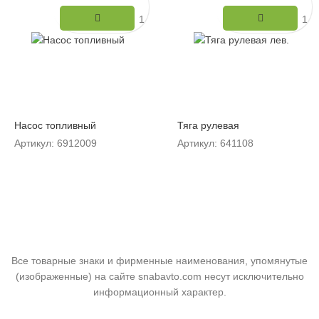
Количество
Коли
Насос топливный
Тяга рулевая
Артикул: 6912009
Артикул: 641108
Все товарные знаки и фирменные наименования, упомянутые
(изображенные) на сайте snabavto.com несут исключительно
информационный характер.