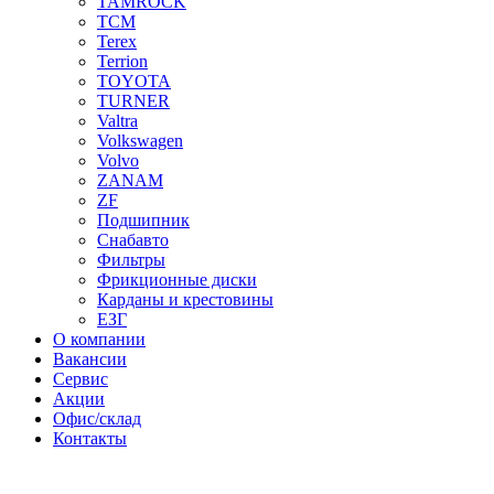
TAMROCK
TCM
Terex
Terrion
TOYOTA
TURNER
Valtra
Volkswagen
Volvo
ZANAM
ZF
Подшипник
Снабавто
Фильтры
Фрикционные диски
Карданы и крестовины
ЕЗГ
О компании
Вакансии
Сервис
Акции
Офис/склад
Контакты