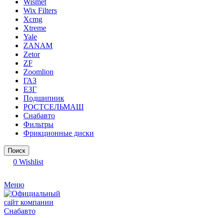
Wismet
Wix Filters
Xcmg
Xtreme
Yale
ZANAM
Zetor
ZF
Zoomlion
ГАЗ
ЕЗГ
Подшипник
РОСТСЕЛЬМАШ
Снабавто
Фильтры
Фрикционные диски
Поиск
0
Wishlist
Меню