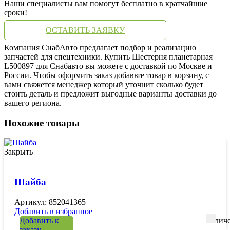
Наши специалисты вам помогут бесплатно в кратчайшие
сроки!
ОСТАВИТЬ ЗАЯВКУ
Компания СнабАвто предлагает подбор и реализацию
запчастей для спецтехники. Купить Шестерня планетарная
L500897 для Снабавто вы можете с доставкой по Москве и
России. Чтобы оформить заказ добавьте товар в корзину, с
вами свяжется менеджер который уточнит сколько будет
стоить деталь и предложит выгодные варианты доставки до
вашего региона.
Похожие товары
Закрыть
Шайба
Артикул: 852041365
Добавить в избранное
Добавить к
Количе
заказу