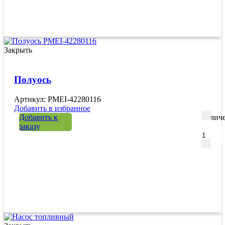
Закрыть
Полуось
Артикул: PMEI-42280116
Добавить в избранное
Добавить к
Количе
заказу