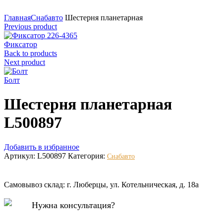
Нажмите для увеличения
Главная
Снабавто
Шестерня планетарная
Previous product
Фиксатор
Back to products
Next product
Болт
Шестерня планетарная
L500897
Добавить в избранное
Артикул:
L500897
Категория:
Снабавто
Самовывоз склад: г. Люберцы, ул. Котельническая, д. 18а
Нужна консультация?