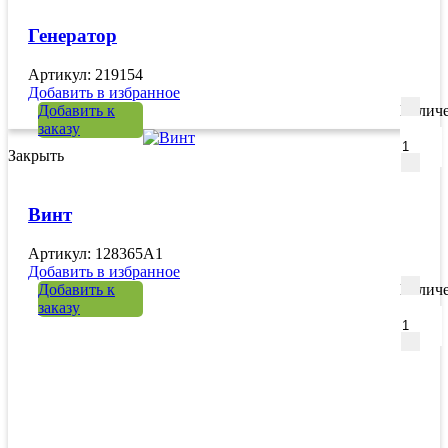
Генератор
Артикул: 219154
Добавить в избранное
Добавить к
Количе
заказу
Закрыть
Винт
Артикул: 128365A1
Добавить в избранное
Добавить к
Количе
заказу