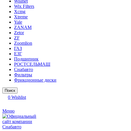
Wismet
Wix Filters
Xcmg
Xtreme
Yale
ZANAM
Zetor
ZF
Zoomlion
ГАЗ
ЕЗГ
Подшипник
РОСТСЕЛЬМАШ
Снабавто
Фильтры
Фрикционные диски
Поиск
0
Wishlist
Меню