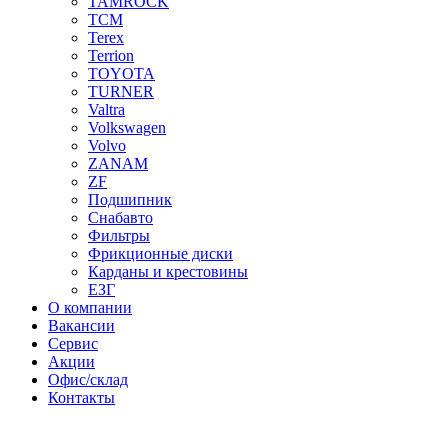
TAMROCK
TCM
Terex
Terrion
TOYOTA
TURNER
Valtra
Volkswagen
Volvo
ZANAM
ZF
Подшипник
Снабавто
Фильтры
Фрикционные диски
Карданы и крестовины
ЕЗГ
О компании
Вакансии
Сервис
Акции
Офис/склад
Контакты