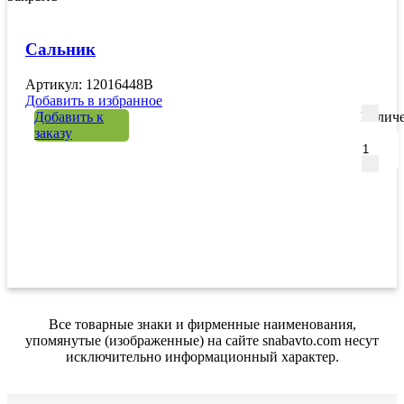
Сальник
Артикул: 12016448B
Добавить в избранное
Добавить к
Количе
заказу
Все товарные знаки и фирменные наименования,
упомянутые (изображенные) на сайте snabavto.com несут
исключительно информационный характер.