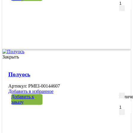
Закрыть
Полуось
Артикул: PMEI-00144607
Добавить в избранное
Добавить к
Количе
заказу