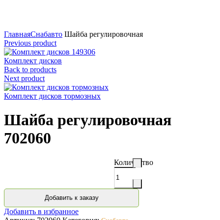
Нажмите для увеличения
Главная
Снабавто
Шайба регулировочная
Previous product
Комплект дисков
Back to products
Next product
Комплект дисков тормозных
Шайба регулировочная
702060
Количество
Добавить к заказу
Добавить в избранное