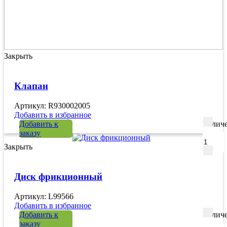
Закрыть
Клапан
Артикул: R930002005
Добавить в избранное
Добавить к
Количе
заказу
Закрыть
Диск фрикционный
Артикул: L99566
Добавить в избранное
Добавить к
Количе
заказу