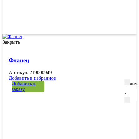
Закрыть
Фланец
Артикул: 219000949
Добавить в избранное
Добавить к
Количе
заказу