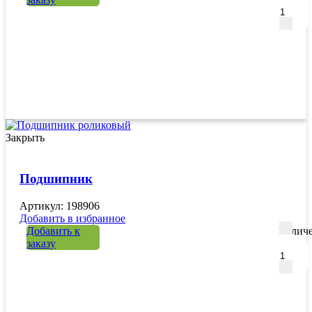
Закрыть
Подшипник
Артикул: 198906
Добавить в избранное
Добавить к
Количе
заказу