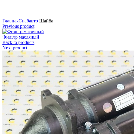
Нажмите для увеличения
Главная
Снабавто
Шайба
Previous product
Фильтр масляный
Back to products
Next product