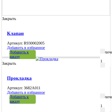
Закрыть
Клапан
Артикул: R930002005
Добавить в избранное
Добавить к
Количе
заказу
Закрыть
Прокладка
Артикул: 3682A011
Добавить в избранное
Добавить к
Количе
заказу