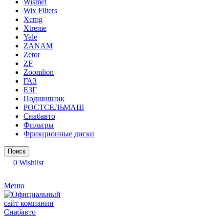
Wismet
Wix Filters
Xcmg
Xtreme
Yale
ZANAM
Zetor
ZF
Zoomlion
ГАЗ
ЕЗГ
Подшипник
РОСТСЕЛЬМАШ
Снабавто
Фильтры
Фрикционные диски
Поиск
0
Wishlist
Меню