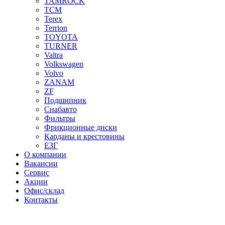
TAMROCK
TCM
Terex
Terrion
TOYOTA
TURNER
Valtra
Volkswagen
Volvo
ZANAM
ZF
Подшипник
Снабавто
Фильтры
Фрикционные диски
Карданы и крестовины
ЕЗГ
О компании
Вакансии
Сервис
Акции
Офис/склад
Контакты