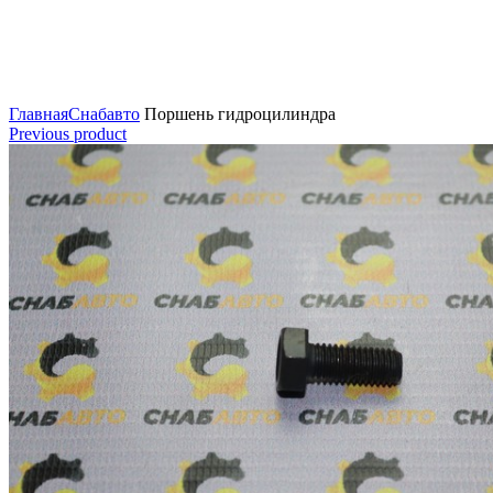
Нажмите для увеличения
Главная
Снабавто
Поршень гидроцилиндра
Previous product