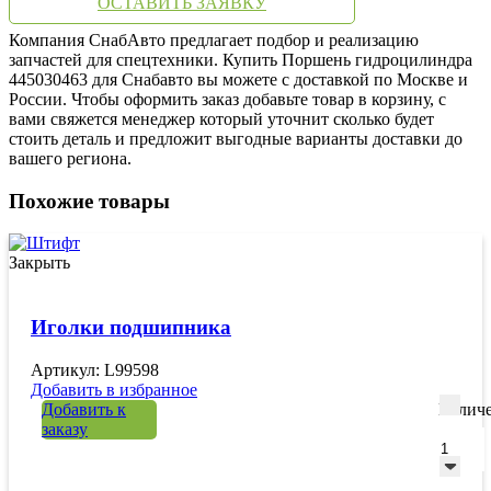
ОСТАВИТЬ ЗАЯВКУ
Компания СнабАвто предлагает подбор и реализацию
запчастей для спецтехники. Купить Поршень гидроцилиндра
445030463 для Снабавто вы можете с доставкой по Москве и
России. Чтобы оформить заказ добавьте товар в корзину, с
вами свяжется менеджер который уточнит сколько будет
стоить деталь и предложит выгодные варианты доставки до
вашего региона.
Похожие товары
Закрыть
Иголки подшипника
Артикул: L99598
Добавить в избранное
Добавить к
Количе
заказу