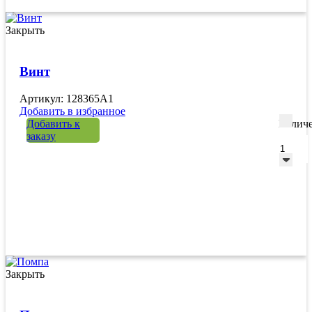
Закрыть
Винт
Артикул: 128365A1
Добавить в избранное
Добавить к
Количе
заказу
Закрыть