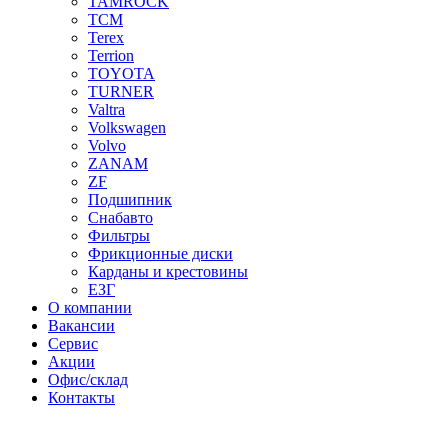
TAMROCK
TCM
Terex
Terrion
TOYOTA
TURNER
Valtra
Volkswagen
Volvo
ZANAM
ZF
Подшипник
Снабавто
Фильтры
Фрикционные диски
Карданы и крестовины
ЕЗГ
О компании
Вакансии
Сервис
Акции
Офис/склад
Контакты