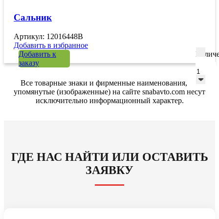
Сальник
Артикул: 12016448B
Добавить в избранное
Добавить к
Количе
заказу
Все товарные знаки и фирменные наименования,
упомянутые (изображенные) на сайте snabavto.com несут
исключительно информационный характер.
ГДЕ НАС НАЙТИ ИЛИ ОСТАВИТЬ
ЗАЯВКУ