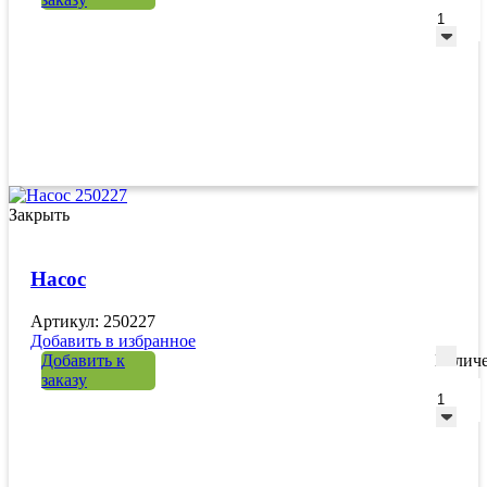
Закрыть
Насос
Артикул: 250227
Добавить в избранное
Добавить к
Количе
заказу