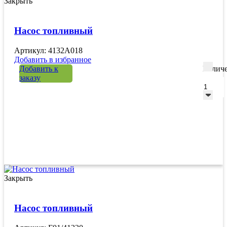
Закрыть
Насос топливный
Артикул: 4132A018
Добавить в избранное
Добавить к
Количе
заказу
Закрыть
Насос топливный