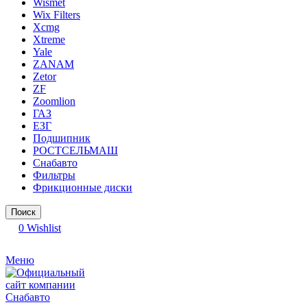
Wismet
Wix Filters
Xcmg
Xtreme
Yale
ZANAM
Zetor
ZF
Zoomlion
ГАЗ
ЕЗГ
Подшипник
РОСТСЕЛЬМАШ
Снабавто
Фильтры
Фрикционные диски
Поиск
0
Wishlist
Меню