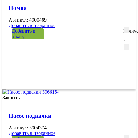
Помпа
Артикул: 4900469
Добавить в избранное
Добавить к
Количе
заказу
Закрыть
Насос подкачки
Артикул: 3904374
Добавить в избранное