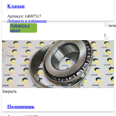
Клапан
Артикул: 14697517
Добавить в избранное
Добавить к
Количе
заказу
Закрыть
Подшипник