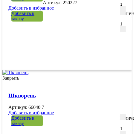
Артикул: 250227
Добавить в избранное
Добавить к
Количе
заказу
Закрыть
Шкворень
Артикул: 66040.7
Добавить в избранное
Добавить к
Количе
заказу