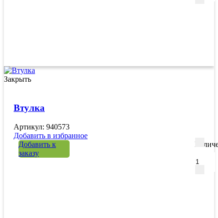
Закрыть
Втулка
Артикул: 940573
Добавить в избранное
Добавить к
Количе
заказу