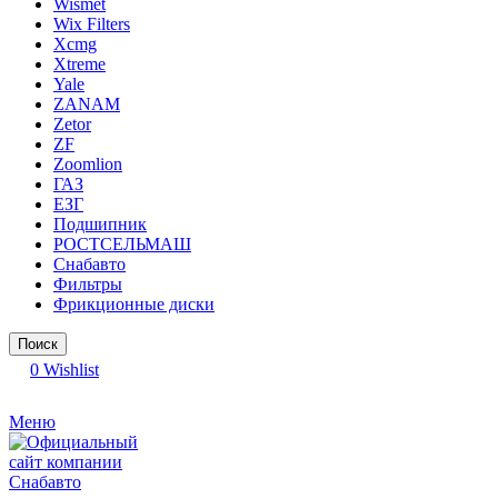
Wismet
Wix Filters
Xcmg
Xtreme
Yale
ZANAM
Zetor
ZF
Zoomlion
ГАЗ
ЕЗГ
Подшипник
РОСТСЕЛЬМАШ
Снабавто
Фильтры
Фрикционные диски
Поиск
0
Wishlist
Меню