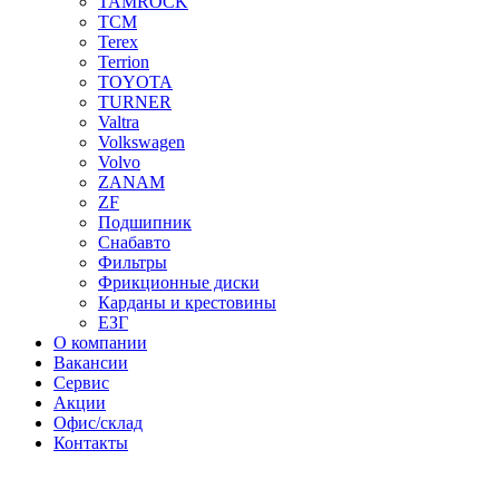
TAMROCK
TCM
Terex
Terrion
TOYOTA
TURNER
Valtra
Volkswagen
Volvo
ZANAM
ZF
Подшипник
Снабавто
Фильтры
Фрикционные диски
Карданы и крестовины
ЕЗГ
О компании
Вакансии
Сервис
Акции
Офис/склад
Контакты