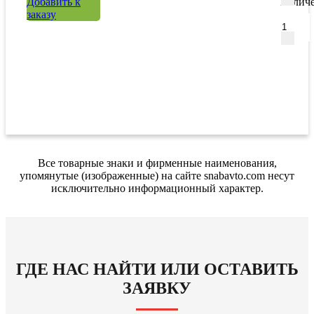
Добавить к
Количе
заказу
Все товарные знаки и фирменные наименования,
упомянутые (изображенные) на сайте snabavto.com несут
исключительно информационный характер.
ГДЕ НАС НАЙТИ ИЛИ ОСТАВИТЬ
ЗАЯВКУ