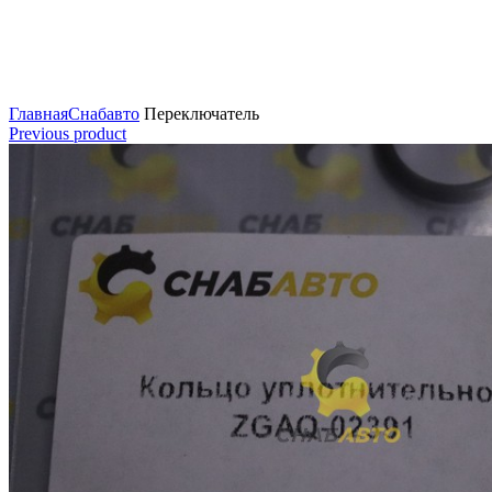
Нажмите для увеличения
Главная
Снабавто
Переключатель
Previous product