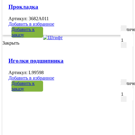
Прокладка
Артикул: 3682A011
Добавить в избранное
Добавить к
Количе
заказу
Закрыть
Иголки подшипника
Артикул: L99598
Добавить в избранное
Добавить к
Количе
заказу