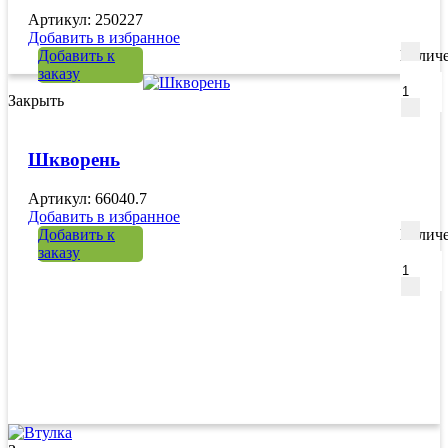
Артикул: 250227
Добавить в избранное
Добавить к
Количе
заказу
Закрыть
Шкворень
Артикул: 66040.7
Добавить в избранное
Добавить к
Количе
заказу