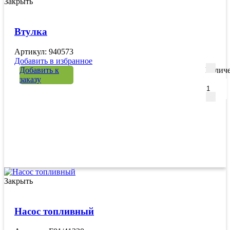
Закрыть
Втулка
Артикул: 940573
Добавить в избранное
Добавить к
Количе
заказу
Закрыть
Насос топливный