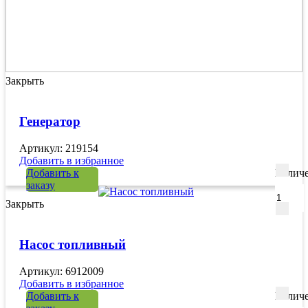
Закрыть
Генератор
Артикул: 219154
Добавить в избранное
Добавить к
Количе
заказу
Закрыть
Насос топливный
Артикул: 6912009
Добавить в избранное
Добавить к
Количе