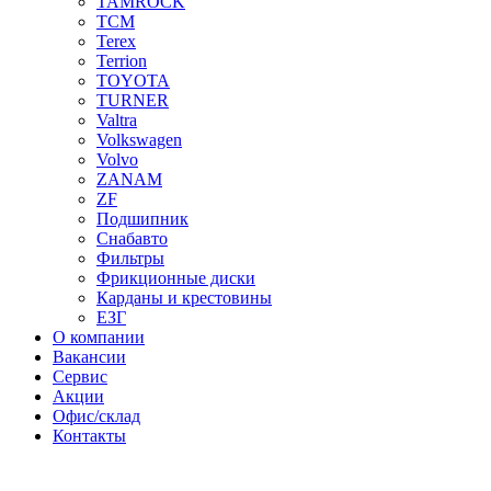
TAMROCK
TCM
Terex
Terrion
TOYOTA
TURNER
Valtra
Volkswagen
Volvo
ZANAM
ZF
Подшипник
Снабавто
Фильтры
Фрикционные диски
Карданы и крестовины
ЕЗГ
О компании
Вакансии
Сервис
Акции
Офис/склад
Контакты