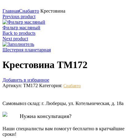
Нажмите для увеличения
Главная
Снабавто
Крестовина
Previous product
Фильтр масляный
Back to products
Next product
Шестерня планетарная
Крестовина TM172
Добавить в избранное
Артикул:
TM172
Категория:
Снабавто
Самовывоз склад: г. Люберцы, ул. Котельническая, д. 18а
Нужна консультация?
Наши специалисты вам помогут бесплатно в кратчайшие
сроки!