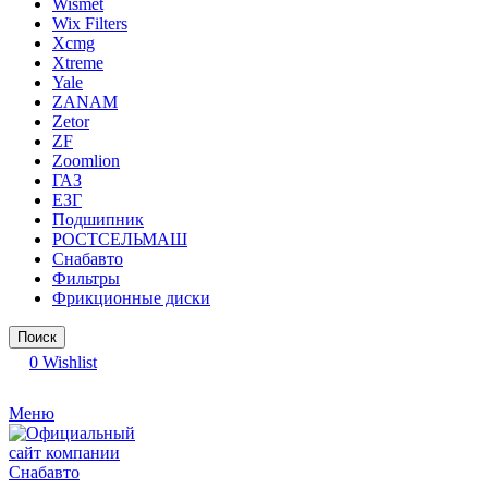
Wismet
Wix Filters
Xcmg
Xtreme
Yale
ZANAM
Zetor
ZF
Zoomlion
ГАЗ
ЕЗГ
Подшипник
РОСТСЕЛЬМАШ
Снабавто
Фильтры
Фрикционные диски
Поиск
0
Wishlist
Меню