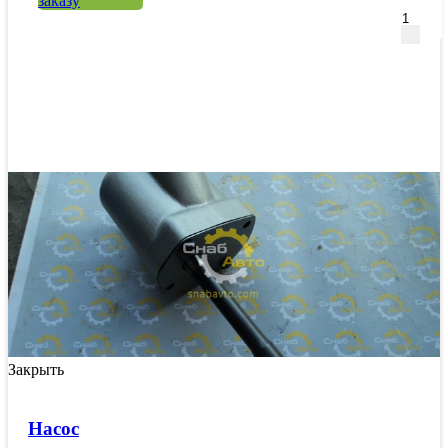
заказу
Закрыть
Насос