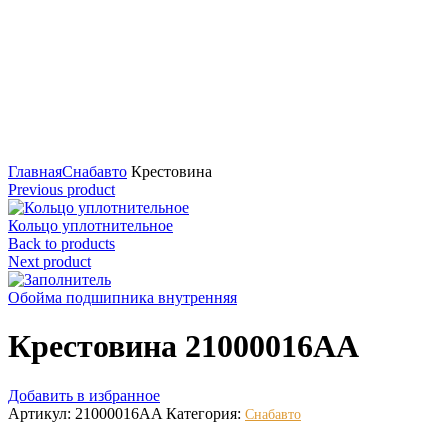
Нажмите для увеличения
Главная
Снабавто
Крестовина
Previous product
Кольцо уплотнительное
Back to products
Next product
Обойма подшипника внутренняя
Крестовина 21000016AA
Добавить в избранное
Артикул:
21000016AA
Категория:
Снабавто