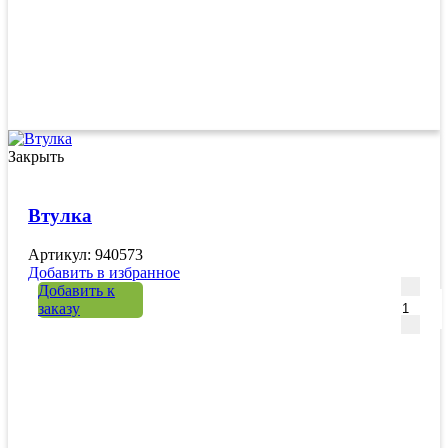
Закрыть
Втулка
Артикул: 940573
Добавить в избранное
Количе
Добавить к
заказу