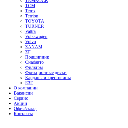
TAMROCK
TCM
Terex
Terrion
TOYOTA
TURNER
Valtra
Volkswagen
Volvo
ZANAM
ZF
Подшипник
Снабавто
Фильтры
Фрикционные диски
Карданы и крестовины
ЕЗГ
О компании
Вакансии
Сервис
Акции
Офис/склад
Контакты