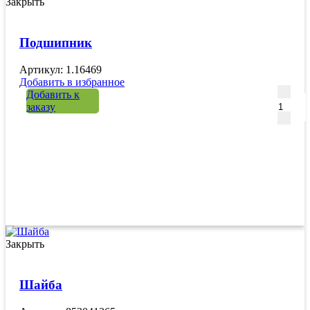
Закрыть
Подшипник
Артикул: 1.16469
Добавить в избранное
Количе
Добавить к
заказу
Закрыть
Шайба