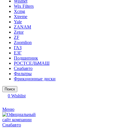
Wismet
Wix Filters
Xcmg
Xtreme
Yale
ZANAM
Zetor
ZF
Zoomlion
ГАЗ
ЕЗГ
Подшипник
РОСТСЕЛЬМАШ
Снабавто
Фильтры
Фрикционные диски
Поиск
0
Wishlist
Меню