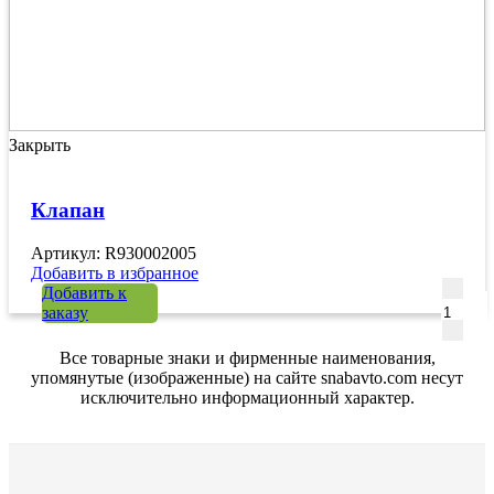
Закрыть
Клапан
Артикул: R930002005
Добавить в избранное
Количе
Добавить к
заказу
Все товарные знаки и фирменные наименования,
упомянутые (изображенные) на сайте snabavto.com несут
исключительно информационный характер.