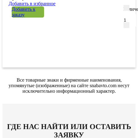
Добавить в избранное
Добавить к
Количе
заказу
Все товарные знаки и фирменные наименования,
упомянутые (изображенные) на сайте snabavto.com несут
исключительно информационный характер.
ГДЕ НАС НАЙТИ ИЛИ ОСТАВИТЬ
ЗАЯВКУ