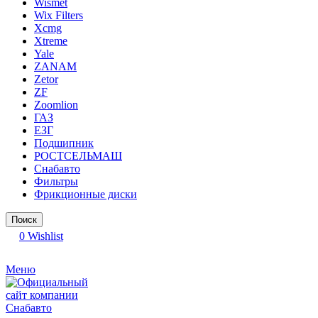
Wismet
Wix Filters
Xcmg
Xtreme
Yale
ZANAM
Zetor
ZF
Zoomlion
ГАЗ
ЕЗГ
Подшипник
РОСТСЕЛЬМАШ
Снабавто
Фильтры
Фрикционные диски
Поиск
0
Wishlist
Меню