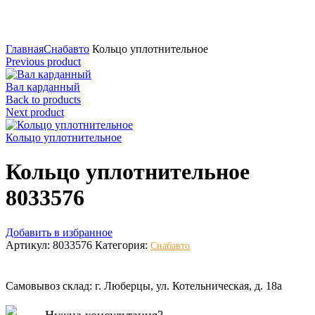
Нажмите для увеличения
Главная
Снабавто
Кольцо уплотнительное
Previous product
Вал карданный
Back to products
Next product
Кольцо уплотнительное
Кольцо уплотнительное
8033576
Добавить в избранное
Артикул:
8033576
Категория:
Снабавто
Самовывоз склад: г. Люберцы, ул. Котельническая, д. 18а
Нужна консультация?