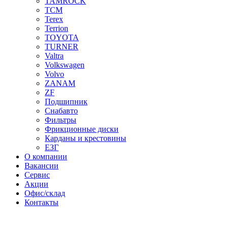
TAMROCK
TCM
Terex
Terrion
TOYOTA
TURNER
Valtra
Volkswagen
Volvo
ZANAM
ZF
Подшипник
Снабавто
Фильтры
Фрикционные диски
Карданы и крестовины
ЕЗГ
О компании
Вакансии
Сервис
Акции
Офис/склад
Контакты