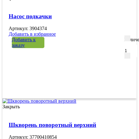
Насос подкачки
Артикул: 3904374
Добавить в избранное
Добавить к
Количе
заказу
Закрыть
Шкворень поворотный верхний
Артикул: 37700410854