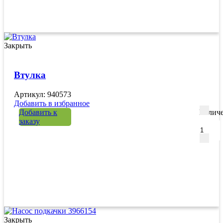
Закрыть
Втулка
Артикул: 940573
Добавить в избранное
Добавить к
Количе
заказу
Закрыть