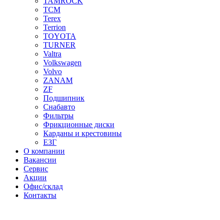
TAMROCK
TCM
Terex
Terrion
TOYOTA
TURNER
Valtra
Volkswagen
Volvo
ZANAM
ZF
Подшипник
Снабавто
Фильтры
Фрикционные диски
Карданы и крестовины
ЕЗГ
О компании
Вакансии
Сервис
Акции
Офис/склад
Контакты