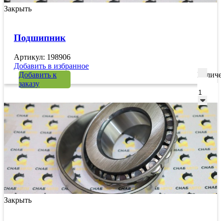
Закрыть
Подшипник
Артикул: 198906
Добавить в избранное
Добавить к
Количе
заказу
Закрыть