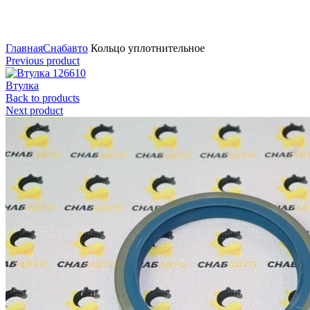
Нажмите для увеличения
Главная
Снабавто
Кольцо уплотнительное
Previous product
Втулка
Back to products
Next product