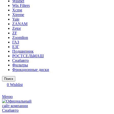
Wismet
Wix Filters
Xcmg
Xtreme
Yale
ZANAM
Zetor
ZF
Zoomlion
ГАЗ
ЕЗГ
Подшипник
РОСТСЕЛЬМАШ
Снабавто
Фильтры
Фрикционные диски
Поиск
0
Wishlist
Меню