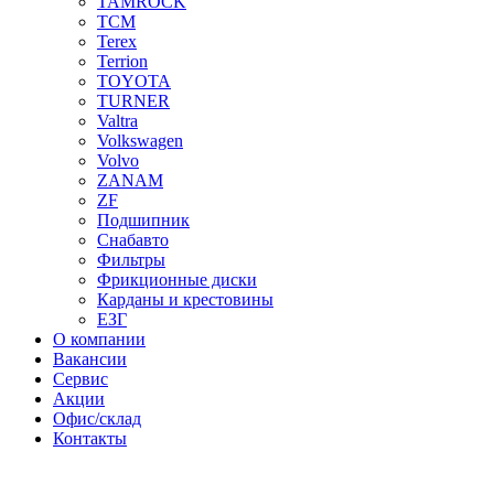
TAMROCK
TCM
Terex
Terrion
TOYOTA
TURNER
Valtra
Volkswagen
Volvo
ZANAM
ZF
Подшипник
Снабавто
Фильтры
Фрикционные диски
Карданы и крестовины
ЕЗГ
О компании
Вакансии
Сервис
Акции
Офис/склад
Контакты