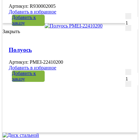
Артикул: R930002005
Добавить в избранное
Количе
Добавить к
заказу
Закрыть
Полуось
Артикул: PMEI-22410200
Добавить в избранное
Количе
Добавить к
заказу