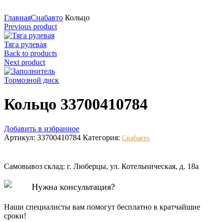
Нажмите для увеличения
Главная
Снабавто
Кольцо
Previous product
Тяга рулевая
Back to products
Next product
Тормозной диск
Кольцо 33700410784
Добавить в избранное
Артикул:
33700410784
Категория:
Снабавто
Самовывоз склад: г. Люберцы, ул. Котельническая, д. 18а
Нужна консультация?
Наши специалисты вам помогут бесплатно в кратчайшие
сроки!