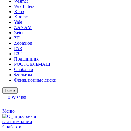
Wismet
Wix Filters
Xcmg
Xtreme
Yale
ZANAM
Zetor
ZF
Zoomlion
ГАЗ
ЕЗГ
Подшипник
РОСТСЕЛЬМАШ
Снабавто
Фильтры
Фрикционные диски
Поиск
0
Wishlist
Меню