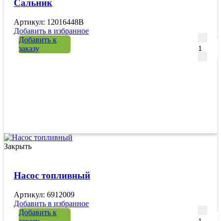
Сальник
Артикул: 12016448B
Добавить в избранное
Количе
Добавить к
заказу
Закрыть
Насос топливный
Артикул: 6912009
Добавить в избранное
Количе
Добавить к