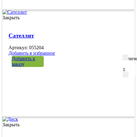
Закрыть
Сателлит
Артикул: 055204
Добавить в избранное
Добавить к
Количе
заказу
Закрыть