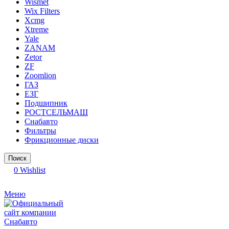
Wismet
Wix Filters
Xcmg
Xtreme
Yale
ZANAM
Zetor
ZF
Zoomlion
ГАЗ
ЕЗГ
Подшипник
РОСТСЕЛЬМАШ
Снабавто
Фильтры
Фрикционные диски
Поиск
0
Wishlist
Меню