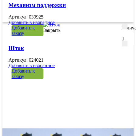
Механизм поддержки
Артикул: 039925
Добавить в избранное
Добавить к
Количе
Закрыть
заказу
Шток
Артикул: 024021
Добавить в избранное
Добавить к
заказу