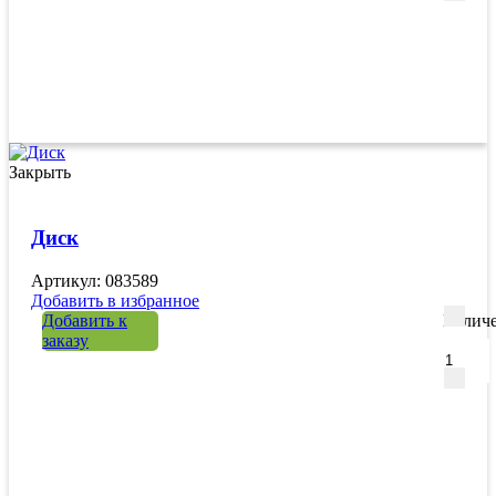
Закрыть
Диск
Артикул: 083589
Добавить в избранное
Добавить к
Количе
заказу