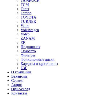
TAMROCK
TCM
Terex
Terrion
TOYOTA
TURNER
Valtra
Volkswagen
Volvo
ZANAM
ZF
Подшипник
Снабавто
Фильтры
Фрикционные диски
Карданы и крестовины
ЕЗГ
О компании
Вакансии
Сервис
Акции
Офис/склад
Контакты