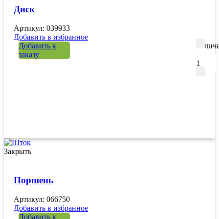
Диск
Артикул: 039933
Добавить в избранное
Добавить к
Количе
заказу
Закрыть
Поршень
Артикул: 066750
Добавить в избранное
Добавить к