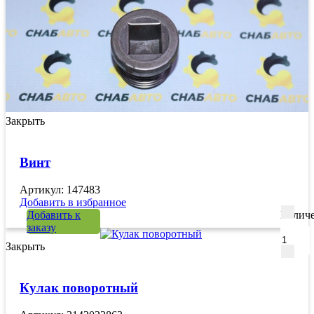
Закрыть
Винт
Артикул: 147483
Добавить в избранное
Добавить к
Количе
заказу
Закрыть
Кулак поворотный