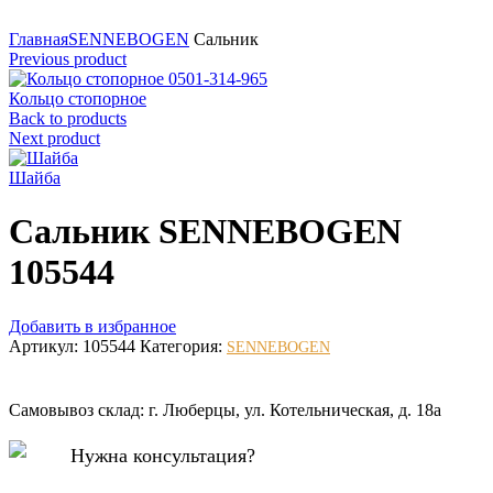
Нажмите для увеличения
Главная
SENNEBOGEN
Сальник
Previous product
Кольцо стопорное
Back to products
Next product
Шайба
Сальник SENNEBOGEN
105544
Добавить в избранное
Артикул:
105544
Категория:
SENNEBOGEN
Самовывоз склад: г. Люберцы, ул. Котельническая, д. 18а
Нужна консультация?