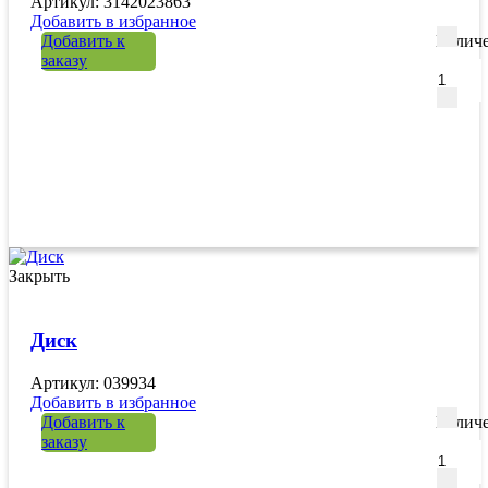
Артикул: 3142023863
Добавить в избранное
Добавить к
Количе
заказу
Закрыть
Диск
Артикул: 039934
Добавить в избранное
Добавить к
Количе
заказу