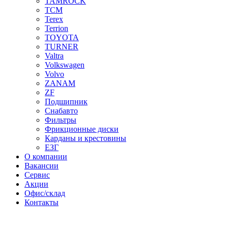
TAMROCK
TCM
Terex
Terrion
TOYOTA
TURNER
Valtra
Volkswagen
Volvo
ZANAM
ZF
Подшипник
Снабавто
Фильтры
Фрикционные диски
Карданы и крестовины
ЕЗГ
О компании
Вакансии
Сервис
Акции
Офис/склад
Контакты