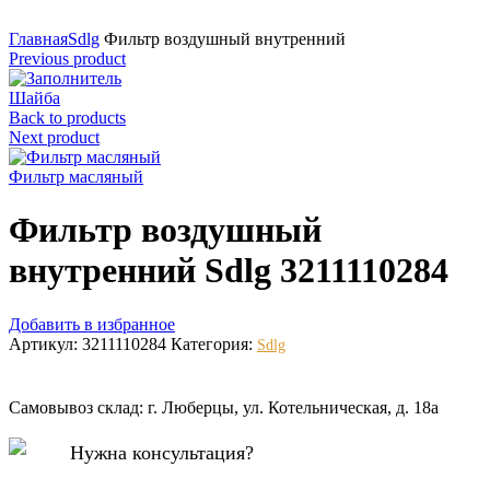
Нажмите для увеличения
Главная
Sdlg
Фильтр воздушный внутренний
Previous product
Шайба
Back to products
Next product
Фильтр масляный
Фильтр воздушный
внутренний Sdlg 3211110284
Добавить в избранное
Артикул:
3211110284
Категория:
Sdlg
Самовывоз склад: г. Люберцы, ул. Котельническая, д. 18а
Нужна консультация?