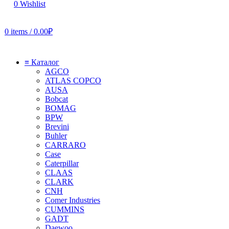
0
Wishlist
0
items
/
0.00
₽
≡ Каталог
AGCO
ATLAS COPCO
AUSA
Bobcat
BOMAG
BPW
Brevini
Buhler
CARRARO
Case
Caterpillar
CLAAS
CLARK
CNH
Comer Industries
CUMMINS
GADT
Daewoo