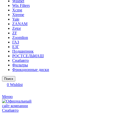
Wismet
Wix Filters
Xcmg
Xtreme
Yale
ZANAM
Zetor
ZF
Zoomlion
ГАЗ
ЕЗГ
Подшипник
РОСТСЕЛЬМАШ
Снабавто
Фильтры
Фрикционные диски
Поиск
0
Wishlist
Меню