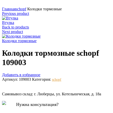
Нажмите для увеличения
Главная
schopf
Колодки тормозные
Previous product
Втулка
Back to products
Next product
Колодки тормозные
Колодки тормозные schopf
109003
Добавить в избранное
Артикул:
109003
Категория:
schopf
Самовывоз склад: г. Люберцы, ул. Котельническая, д. 18а
Нужна консультация?