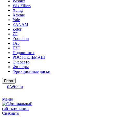
Wismet
Wix Filters
Xcmg
Xtreme
Yale
ZANAM
Zetor
ZF
Zoomlion
ГАЗ
ЕЗГ
Подшипник
РОСТСЕЛЬМАШ
Снабавто
Фильтры
Фрикционные диски
Поиск
0
Wishlist
Меню