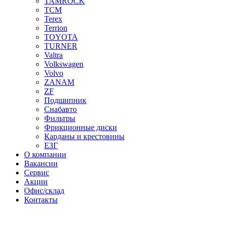
TAMROCK
TCM
Terex
Terrion
TOYOTA
TURNER
Valtra
Volkswagen
Volvo
ZANAM
ZF
Подшипник
Снабавто
Фильтры
Фрикционные диски
Карданы и крестовины
ЕЗГ
О компании
Вакансии
Сервис
Акции
Офис/склад
Контакты