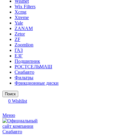
Wismet
Wix Filters
Xcmg
Xtreme
Yale
ZANAM
Zetor
ZF
Zoomlion
ГАЗ
ЕЗГ
Подшипник
РОСТСЕЛЬМАШ
Снабавто
Фильтры
Фрикционные диски
Поиск
0
Wishlist
Меню