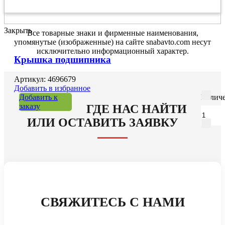
Закрыть
Все товарные знаки и фирменные наименования,
упомянутые (изображенные) на сайте snabavto.com несут
исключительно информационный характер.
Крышка подшипника
Артикул: 4696679
Добавить в избранное
Добавить к
Количе
заказу
ГДЕ НАС НАЙТИ
ИЛИ ОСТАВИТЬ ЗАЯВКУ
СВЯЖИТЕСЬ С НАМИ