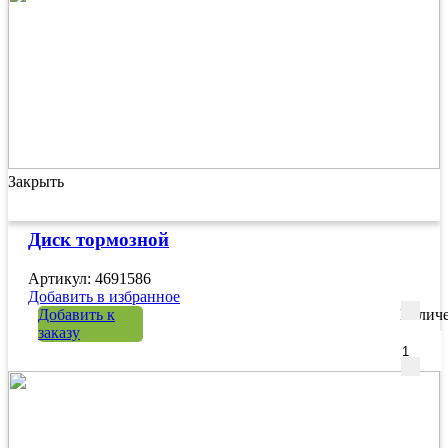
Закрыть
Диск тормозной
Артикул: 4691586
Добавить в избранное
Добавить к
Количе
заказу