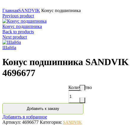
Нажмите для увеличения
Главная
SANDVIK
Конус подшипника
Previous product
Конус подшипника
Back to products
Next product
Шайба
Конус подшипника SANDVIK
4696677
Количество
Добавить к заказу
Добавить в избранное
Артикул:
4696677
Категория:
SANDVIK