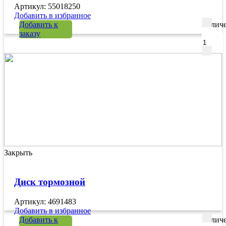
Артикул: 55018250
Добавить в избранное
Добавить к
Количе
заказу
Закрыть
Диск тормозной
Артикул: 4691483
Добавить в избранное
Добавить к
Количе