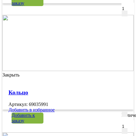
заказу
Закрыть
Кольцо
Артикул: 69035991
Добавить в избранное
Добавить к
Количе
заказу