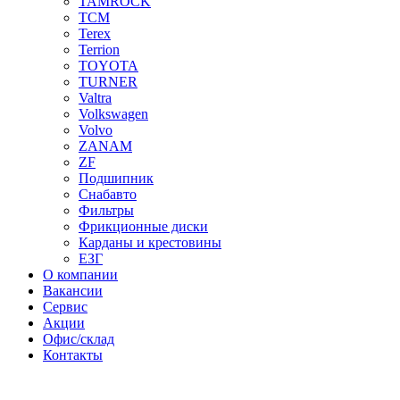
TAMROCK
TCM
Terex
Terrion
TOYOTA
TURNER
Valtra
Volkswagen
Volvo
ZANAM
ZF
Подшипник
Снабавто
Фильтры
Фрикционные диски
Карданы и крестовины
ЕЗГ
О компании
Вакансии
Сервис
Акции
Офис/склад
Контакты