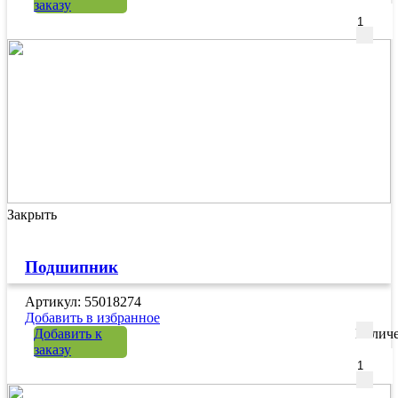
заказу
Закрыть
Подшипник
Артикул: 55018274
Добавить в избранное
Добавить к
Количе
заказу