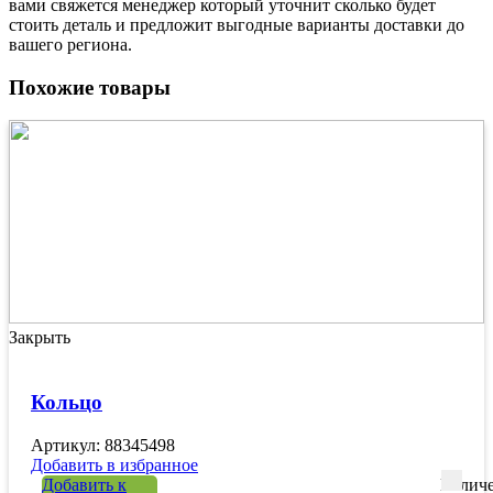
вами свяжется менеджер который уточнит сколько будет
стоить деталь и предложит выгодные варианты доставки до
вашего региона.
Похожие товары
Закрыть
Кольцо
Артикул: 88345498
Добавить в избранное
Добавить к
Количе