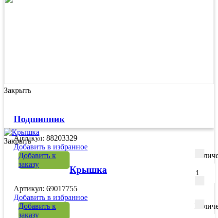
Закрыть
Подшипник
Артикул: 88203329
Закрыть
Добавить в избранное
Добавить к
Количе
заказу
Крышка
Артикул: 69017755
Добавить в избранное
Добавить к
Количе
заказу