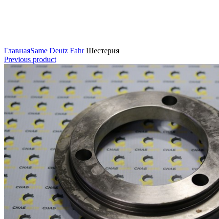
Нажмите для увеличения
Главная
Same Deutz Fahr
Шестерня
Previous product