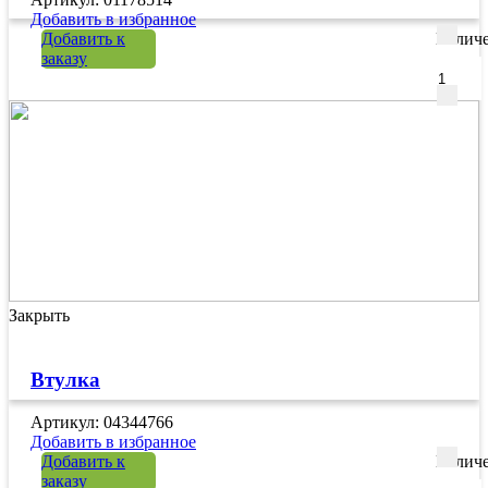
Добавить в избранное
Добавить к
Количе
заказу
Закрыть
Втулка
Артикул: 04344766
Добавить в избранное
Добавить к
Количе
заказу