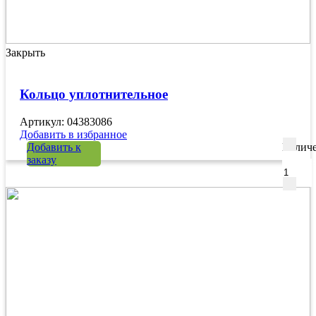
Закрыть
Кольцо уплотнительное
Артикул: 04383086
Добавить в избранное
Добавить к
Количе
заказу