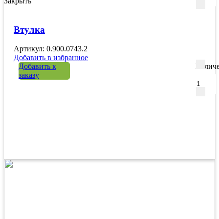
Закрыть
Втулка
Артикул: 0.900.0743.2
Добавить в избранное
Добавить к
Количе
заказу