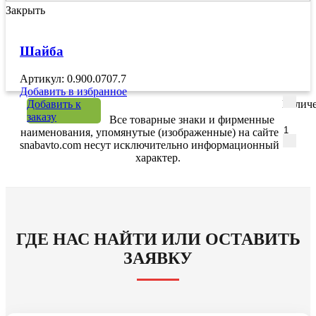
Закрыть
Шайба
Артикул: 0.900.0707.7
Добавить в избранное
Добавить к
Количе
заказу
Все товарные знаки и фирменные
наименования, упомянутые (изображенные) на сайте
snabavto.com несут исключительно информационный
характер.
ГДЕ НАС НАЙТИ ИЛИ ОСТАВИТЬ
ЗАЯВКУ