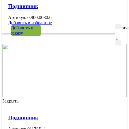
Подшипник
Артикул: 0.900.0080.6
Добавить в избранное
Добавить к
Количе
заказу
Закрыть
Подшипник
Артикул: 01178514