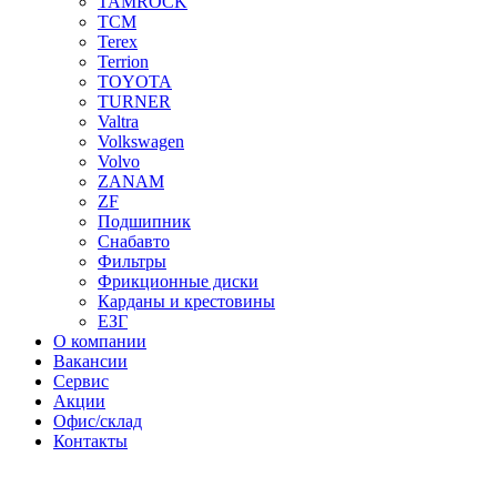
TAMROCK
TCM
Terex
Terrion
TOYOTA
TURNER
Valtra
Volkswagen
Volvo
ZANAM
ZF
Подшипник
Снабавто
Фильтры
Фрикционные диски
Карданы и крестовины
ЕЗГ
О компании
Вакансии
Сервис
Акции
Офис/склад
Контакты