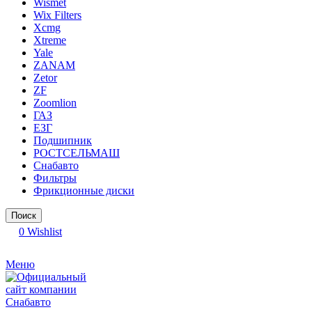
Wismet
Wix Filters
Xcmg
Xtreme
Yale
ZANAM
Zetor
ZF
Zoomlion
ГАЗ
ЕЗГ
Подшипник
РОСТСЕЛЬМАШ
Снабавто
Фильтры
Фрикционные диски
Поиск
0
Wishlist
Меню