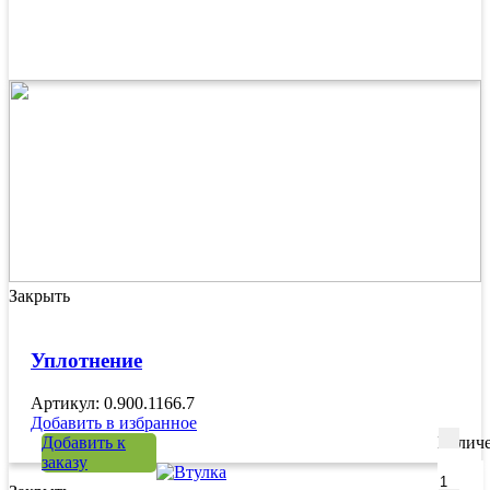
Закрыть
Уплотнение
Артикул: 0.900.1166.7
Добавить в избранное
Добавить к
Количе
заказу