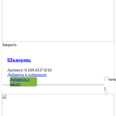
Закрыть
Шкворень
Артикул: 0.169.4337.0/10
Добавить в избранное
Добавить к
Количе
заказу