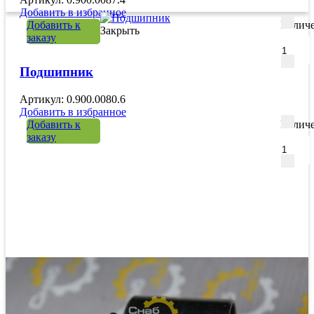
Добавить в избранное
Добавить к
Количе
Закрыть
заказу
Подшипник
Артикул: 0.900.0080.6
Добавить в избранное
Добавить к
Количе
заказу