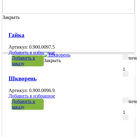
Закрыть
Гайка
Артикул: 0.900.0097.5
Добавить в избранное
Добавить к
Количе
Закрыть
заказу
Шкворень
Артикул: 0.900.0096.9
Добавить в избранное
Добавить к
Количе
заказу