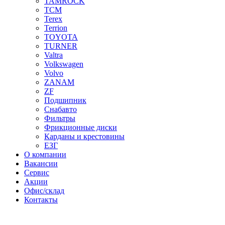
TAMROCK
TCM
Terex
Terrion
TOYOTA
TURNER
Valtra
Volkswagen
Volvo
ZANAM
ZF
Подшипник
Снабавто
Фильтры
Фрикционные диски
Карданы и крестовины
ЕЗГ
О компании
Вакансии
Сервис
Акции
Офис/склад
Контакты