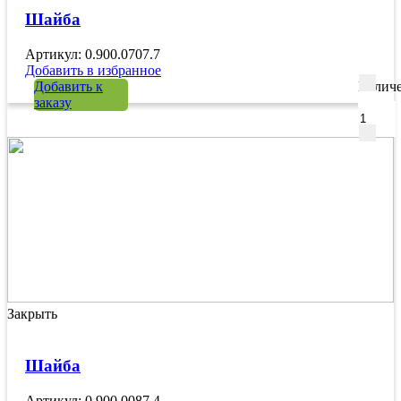
Шайба
Артикул: 0.900.0707.7
Добавить в избранное
Добавить к
Количе
заказу
Закрыть
Шайба
Артикул: 0.900.0087.4