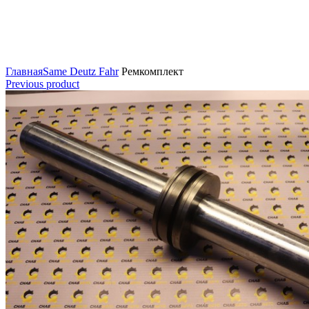
Нажмите для увеличения
Главная
Same Deutz Fahr
Ремкомплект
Previous product