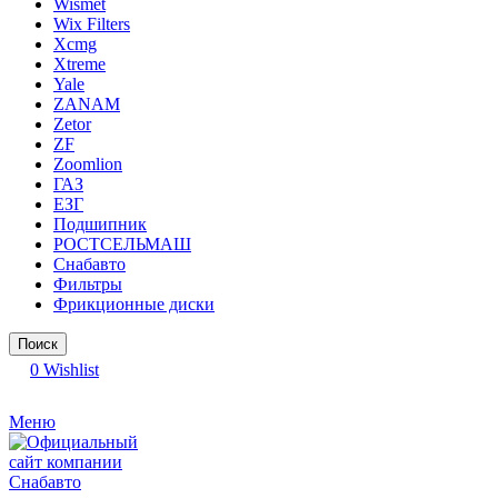
Wismet
Wix Filters
Xcmg
Xtreme
Yale
ZANAM
Zetor
ZF
Zoomlion
ГАЗ
ЕЗГ
Подшипник
РОСТСЕЛЬМАШ
Снабавто
Фильтры
Фрикционные диски
Поиск
0
Wishlist
Меню