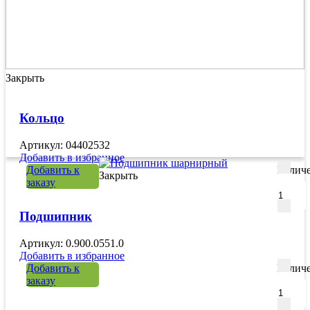
Закрыть
Кольцо
Артикул: 04402532
Добавить в избранное
Добавить к
Количе
Закрыть
заказу
Подшипник
Артикул: 0.900.0551.0
Добавить в избранное
Добавить к
Количе
заказу