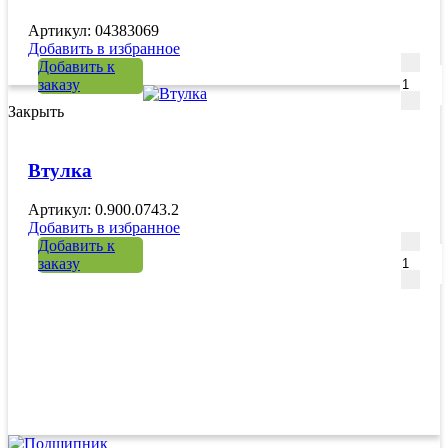
Артикул: 04383069
Добавить в избранное
Количе
Добавить к
заказу
Закрыть
Втулка
Артикул: 0.900.0743.2
Добавить в избранное
Количе
Добавить к
заказу