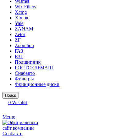
Wismet
Wix Filters
Xcmg
Xtreme
Yale
ZANAM
Zetor
ZF
Zoomlion
ГАЗ
ЕЗГ
Подшипник
РОСТСЕЛЬМАШ
Снабавто
Фильтры
Фрикционные диски
Поиск
0
Wishlist
Меню