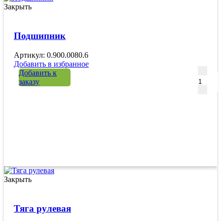
Закрыть
Подшипник
Артикул: 0.900.0080.6
Добавить в избранное
Количе
Добавить к
заказу
Закрыть
Тяга рулевая