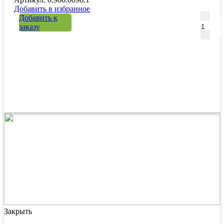
Добавить в избранное
Количе
Добавить к
заказу
Закрыть