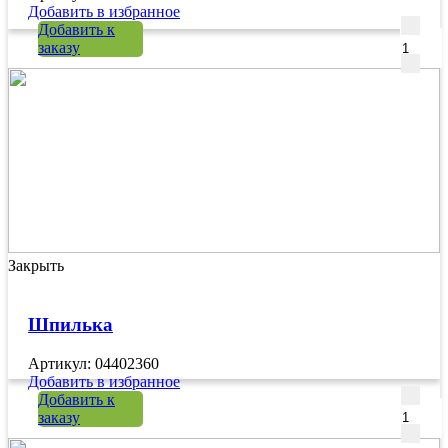
Добавить в избранное
Количе
Добавить к
заказу
Закрыть
Шпилька
Артикул: 04402360
Добавить в избранное
Количе
Добавить к
заказу