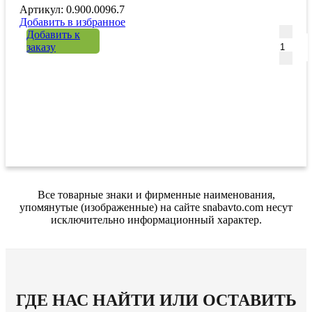
Артикул: 0.900.0096.7
Добавить в избранное
Количе
Добавить к
заказу
Все товарные знаки и фирменные наименования,
упомянутые (изображенные) на сайте snabavto.com несут
исключительно информационный характер.
ГДЕ НАС НАЙТИ ИЛИ ОСТАВИТЬ