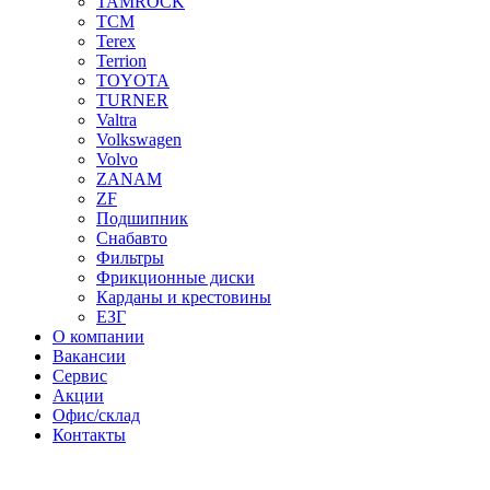
TAMROCK
TCM
Terex
Terrion
TOYOTA
TURNER
Valtra
Volkswagen
Volvo
ZANAM
ZF
Подшипник
Снабавто
Фильтры
Фрикционные диски
Карданы и крестовины
ЕЗГ
О компании
Вакансии
Сервис
Акции
Офис/склад
Контакты