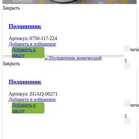
Закрыть
Подшипник
Артикул: 0750-117-224
Добавить в избранное
Добавить к
Количе
заказу
Закрыть
Подшипник
Артикул: ZGAQ-00271
Добавить в избранное
Добавить к
Количе
заказу