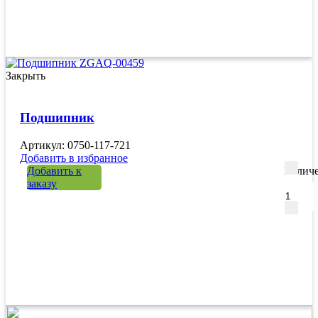
Закрыть
Подшипник
Артикул: 0750-117-721
Добавить в избранное
Добавить к
Количе
заказу