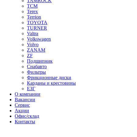
TAMROCK
TCM
Terex
Terrion
TOYOTA
TURNER
Valtra
Volkswagen
Volvo
ZANAM
ZF
Подшипник
Снабавто
Фильтры
Фрикционные диски
Карданы и крестовины
ЕЗГ
О компании
Вакансии
Сервис
Акции
Офис/склад
Контакты