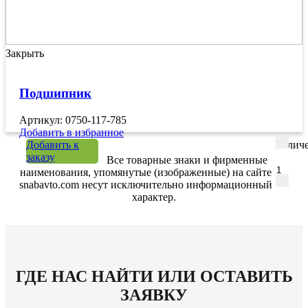
Закрыть
Подшипник
Артикул: 0750-117-785
Добавить в избранное
Добавить к
Количе
заказу
Все товарные знаки и фирменные
наименования, упомянутые (изображенные) на сайте
snabavto.com несут исключительно информационный
характер.
ГДЕ НАС НАЙТИ ИЛИ ОСТАВИТЬ
ЗАЯВКУ