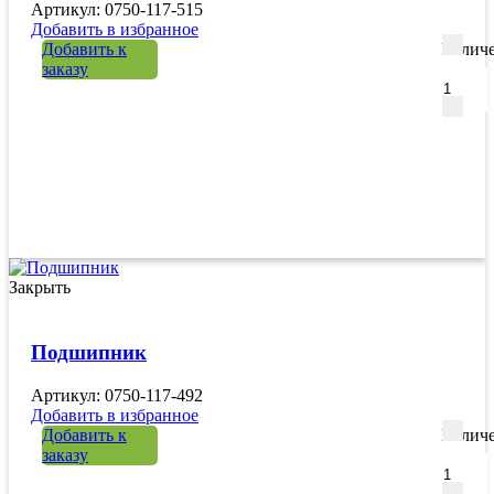
Артикул: 0750-117-515
Добавить в избранное
Добавить к
Количе
заказу
Закрыть
Подшипник
Артикул: 0750-117-492
Добавить в избранное
Добавить к
Количе
заказу