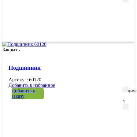
Закрыть
Подшипник
Артикул: 60120
Добавить в избранное
Добавить к
Количе
заказу