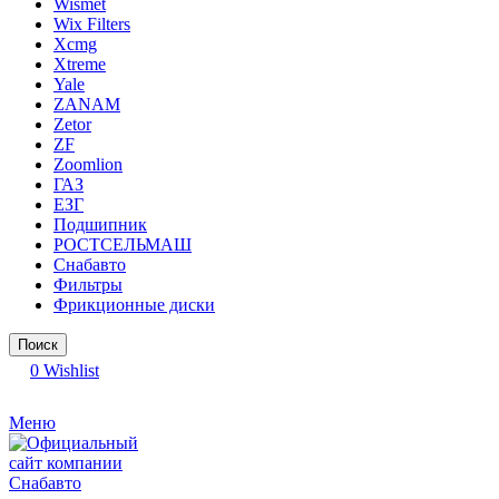
Wismet
Wix Filters
Xcmg
Xtreme
Yale
ZANAM
Zetor
ZF
Zoomlion
ГАЗ
ЕЗГ
Подшипник
РОСТСЕЛЬМАШ
Снабавто
Фильтры
Фрикционные диски
Поиск
0
Wishlist
Меню