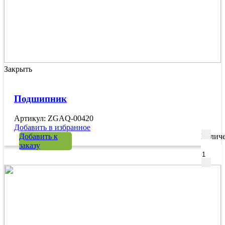
Закрыть
Подшипник
Артикул: ZGAQ-00420
Добавить в избранное
Добавить к
Количе
заказу