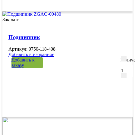
Закрыть
Подшипник
Артикул: 0750-118-408
Добавить в избранное
Добавить к
Количе
заказу