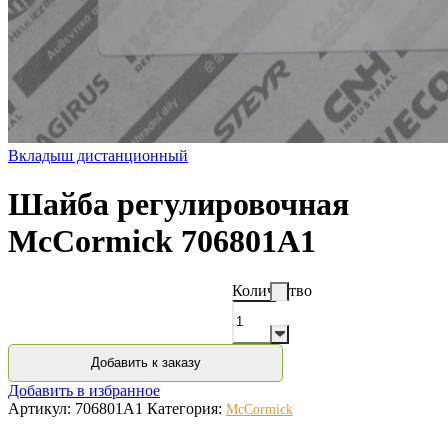
Вкладыш дистанционный
Шайба регулировочная
McCormick 706801A1
Количество
Добавить к заказу
Добавить в избранное
Артикул:
706801A1
Категория:
McCormick