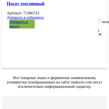
Насос топливный
Артикул: 715867A1
Добавить в избранное
Добавить к
Количе
заказу
Все товарные знаки и фирменные наименования,
упомянутые (изображенные) на сайте snabavto.com несут
исключительно информационный характер.