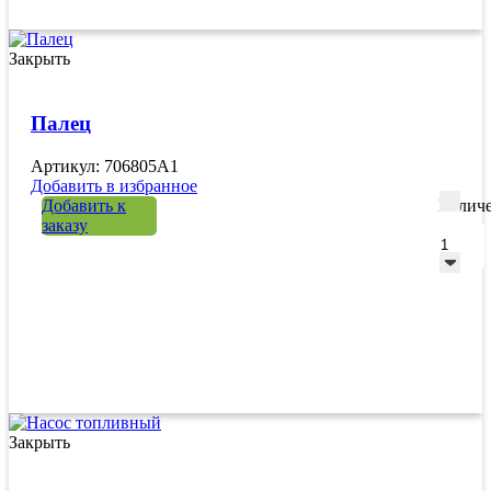
Закрыть
Палец
Артикул: 706805A1
Добавить в избранное
Добавить к
Количе
заказу
Закрыть