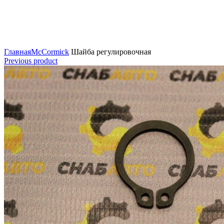
Нажмите для увеличения
Главная
McCormick
Шайба регулировочная
Previous product