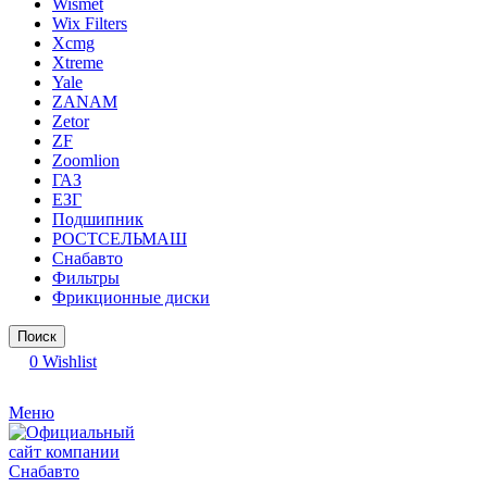
Wismet
Wix Filters
Xcmg
Xtreme
Yale
ZANAM
Zetor
ZF
Zoomlion
ГАЗ
ЕЗГ
Подшипник
РОСТСЕЛЬМАШ
Снабавто
Фильтры
Фрикционные диски
Поиск
0
Wishlist
Меню