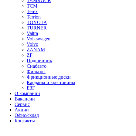
TAMROCK
TCM
Terex
Terrion
TOYOTA
TURNER
Valtra
Volkswagen
Volvo
ZANAM
ZF
Подшипник
Снабавто
Фильтры
Фрикционные диски
Карданы и крестовины
ЕЗГ
О компании
Вакансии
Сервис
Акции
Офис/склад
Контакты