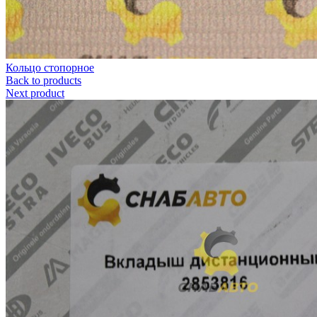
Кольцо стопорное
Back to products
Next product