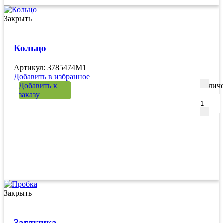
Закрыть
Кольцо
Артикул: 3785474M1
Добавить в избранное
Добавить к
Количе
заказу
Закрыть
Заглушка