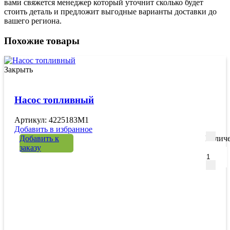
вами свяжется менеджер который уточнит сколько будет
стоить деталь и предложит выгодные варианты доставки до
вашего региона.
Похожие товары
Закрыть
Насос топливный
Артикул: 4225183M1
Добавить в избранное
Добавить к
Количе
заказу