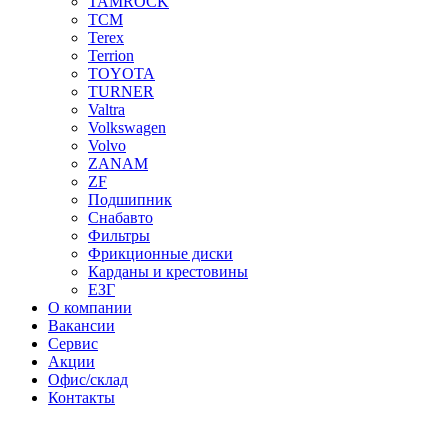
TAMROCK
TCM
Terex
Terrion
TOYOTA
TURNER
Valtra
Volkswagen
Volvo
ZANAM
ZF
Подшипник
Снабавто
Фильтры
Фрикционные диски
Карданы и крестовины
ЕЗГ
О компании
Вакансии
Сервис
Акции
Офис/склад
Контакты