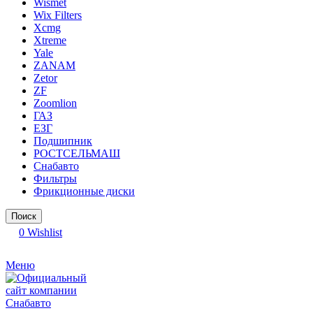
Wismet
Wix Filters
Xcmg
Xtreme
Yale
ZANAM
Zetor
ZF
Zoomlion
ГАЗ
ЕЗГ
Подшипник
РОСТСЕЛЬМАШ
Снабавто
Фильтры
Фрикционные диски
Поиск
0
Wishlist
Меню