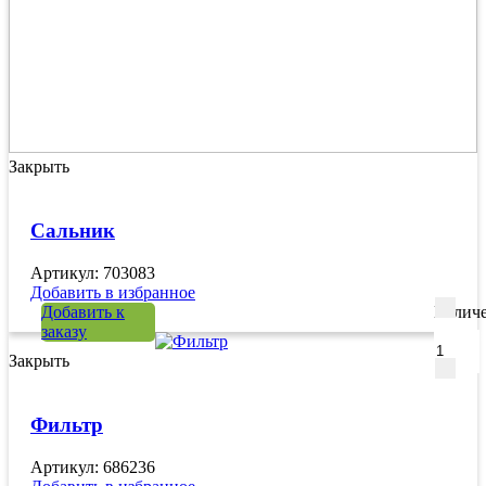
Закрыть
Сальник
Артикул: 703083
Добавить в избранное
Добавить к
Количе
заказу
Закрыть
Фильтр
Артикул: 686236