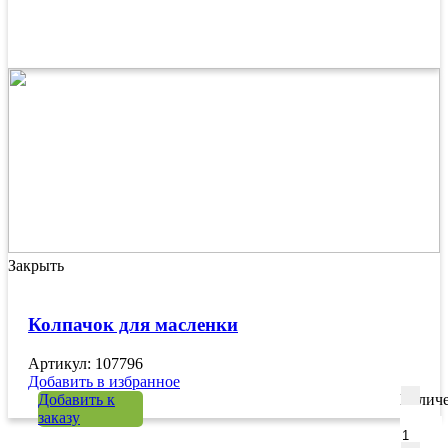
Закрыть
Колпачок для масленки
Артикул: 107796
Добавить в избранное
Добавить к
Количе
заказу