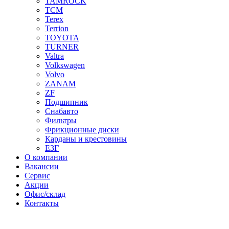
TAMROCK
TCM
Terex
Terrion
TOYOTA
TURNER
Valtra
Volkswagen
Volvo
ZANAM
ZF
Подшипник
Снабавто
Фильтры
Фрикционные диски
Карданы и крестовины
ЕЗГ
О компании
Вакансии
Сервис
Акции
Офис/склад
Контакты