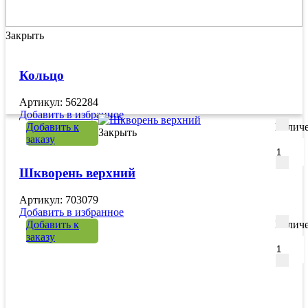
Закрыть
Кольцо
Артикул: 562284
Добавить в избранное
Добавить к
Количе
Закрыть
заказу
Шкворень верхний
Артикул: 703079
Добавить в избранное
Добавить к
Количе
заказу