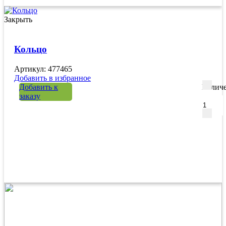
Закрыть
Кольцо
Артикул: 477465
Добавить в избранное
Добавить к
Количе
заказу