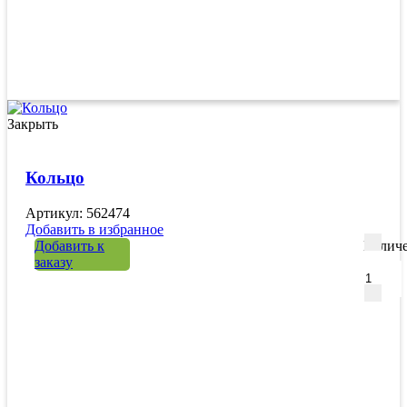
Закрыть
Кольцо
Артикул: 562474
Добавить в избранное
Добавить к
Количе
заказу