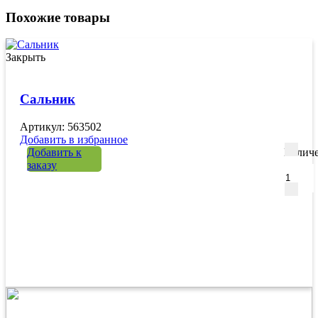
Похожие товары
Закрыть
Сальник
Артикул: 563502
Добавить в избранное
Добавить к
Количе
заказу