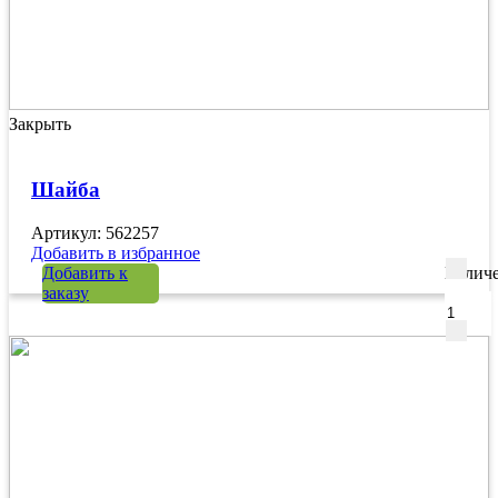
Закрыть
Шайба
Артикул: 562257
Добавить в избранное
Добавить к
Количе
заказу