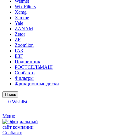
Wismet
Wix Filters
Xcmg
Xtreme
Yale
ZANAM
Zetor
ZF
Zoomlion
ГАЗ
ЕЗГ
Подшипник
РОСТСЕЛЬМАШ
Снабавто
Фильтры
Фрикционные диски
Поиск
0
Wishlist
Меню