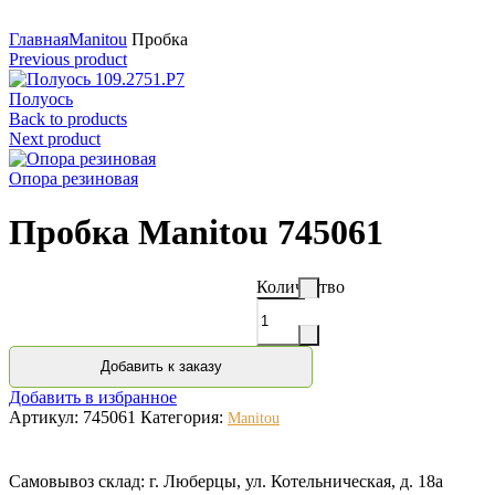
Нажмите для увеличения
Главная
Manitou
Пробка
Previous product
Полуось
Back to products
Next product
Опора резиновая
Пробка Manitou 745061
Количество
Добавить к заказу
Добавить в избранное
Артикул:
745061
Категория:
Manitou
Самовывоз склад: г. Люберцы, ул. Котельническая, д. 18а