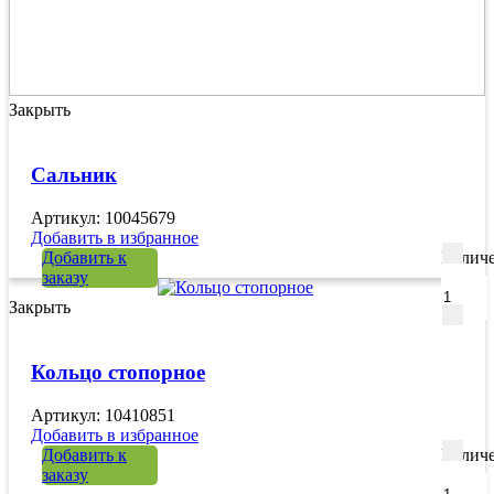
Закрыть
Сальник
Артикул: 10045679
Добавить в избранное
Добавить к
Количе
заказу
Закрыть
Кольцо стопорное
Артикул: 10410851
Добавить в избранное
Добавить к
Количе
заказу