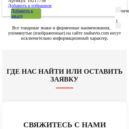
Артикул: 10217758
Добавить в избранное
Добавить к
Количе
заказу
Все товарные знаки и фирменные наименования,
упомянутые (изображенные) на сайте snabavto.com несут
исключительно информационный характер.
ГДЕ НАС НАЙТИ ИЛИ ОСТАВИТЬ
ЗАЯВКУ
СВЯЖИТЕСЬ С НАМИ