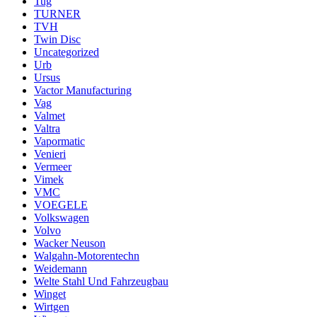
Tug
TURNER
TVH
Twin Disc
Uncategorized
Urb
Ursus
Vactor Manufacturing
Vag
Valmet
Valtra
Vapormatic
Venieri
Vermeer
Vimek
VMC
VOEGELE
Volkswagen
Volvo
Wacker Neuson
Walgahn-Motorentechn
Weidemann
Welte Stahl Und Fahrzeugbau
Winget
Wirtgen