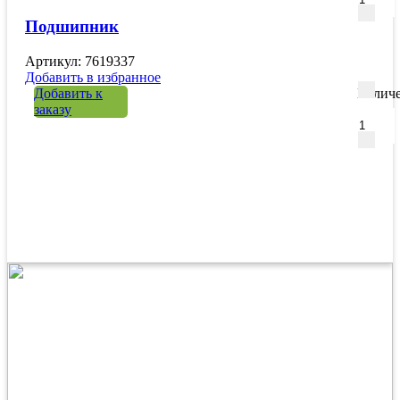
Подшипник
Артикул: 7619337
Добавить в избранное
Добавить к
Количе
заказу