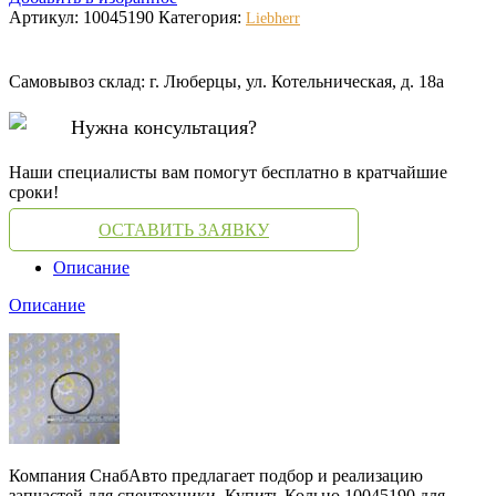
Артикул:
10045190
Категория:
Liebherr
Самовывоз склад: г. Люберцы, ул. Котельническая, д. 18а
Нужна консультация?
Наши специалисты вам помогут бесплатно в кратчайшие
сроки!
ОСТАВИТЬ ЗАЯВКУ
Описание
Описание
Компания СнабАвто предлагает подбор и реализацию
запчастей для спецтехники. Купить Кольцо 10045190 для