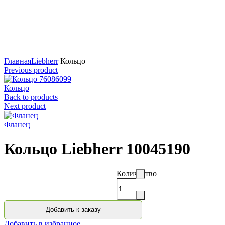
Нажмите для увеличения
Главная
Liebherr
Кольцо
Previous product
Кольцо
Back to products
Next product
Фланец
Кольцо Liebherr 10045190
Количество
Добавить к заказу
Добавить в избранное