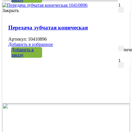
Закрыть
Передача зубчатая коническая
Артикул: 10410896
Добавить в избранное
Добавить к
Количе
заказу