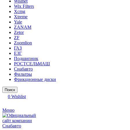
Wismet
Wix Filters
Xcmg
Xtreme
Yale
ZANAM
Zetor
ZF
Zoomlion
ГАЗ
ЕЗГ
Подшипник
РОСТСЕЛЬМАШ
Снабавто
Фильтры
Фрикционные диски
Поиск
0
Wishlist
Меню