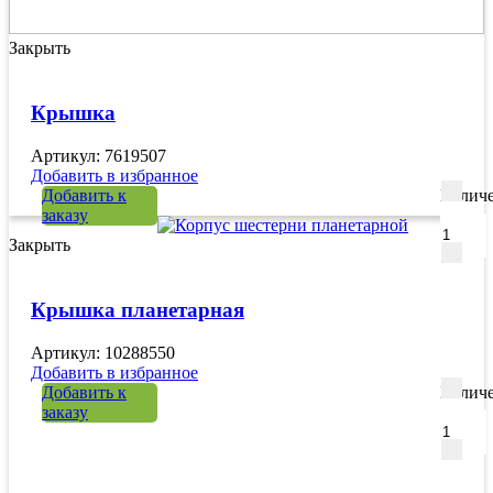
Закрыть
Крышка
Артикул: 7619507
Добавить в избранное
Добавить к
Количе
заказу
Закрыть
Крышка планетарная
Артикул: 10288550
Добавить в избранное
Добавить к
Количе
заказу