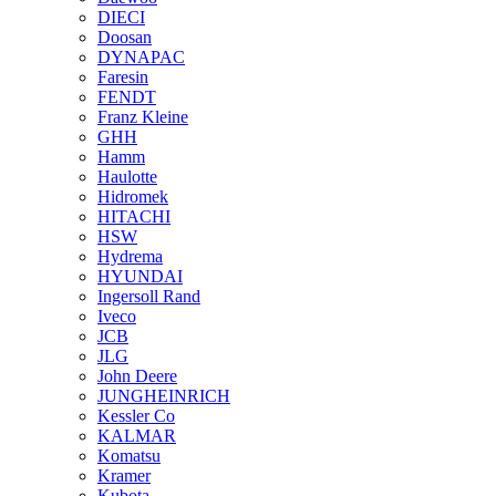
DIECI
Doosan
DYNAPAC
Faresin
FENDT
Franz Kleine
GHH
Hamm
Haulotte
Hidromek
HITACHI
HSW
Hydrema
HYUNDAI
Ingersoll Rand
Iveco
JCB
JLG
John Deere
JUNGHEINRICH
Kessler Co
KALMAR
Komatsu
Kramer
Kubota