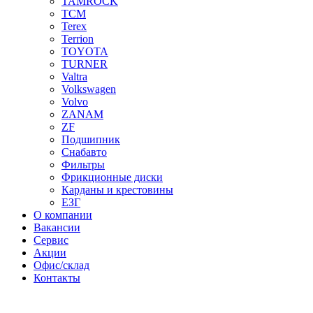
TAMROCK
TCM
Terex
Terrion
TOYOTA
TURNER
Valtra
Volkswagen
Volvo
ZANAM
ZF
Подшипник
Снабавто
Фильтры
Фрикционные диски
Карданы и крестовины
ЕЗГ
О компании
Вакансии
Сервис
Акции
Офис/склад
Контакты