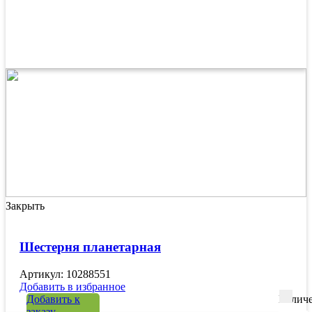
Закрыть
Шестерня планетарная
Артикул: 10288551
Добавить в избранное
Добавить к
Количе
заказу