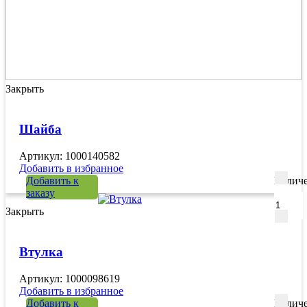
Закрыть
Шайба
Артикул: 1000140582
Добавить в избранное
Добавить к
Количе
заказу
Закрыть
Втулка
Артикул: 1000098619
Добавить в избранное
Добавить к
Количе