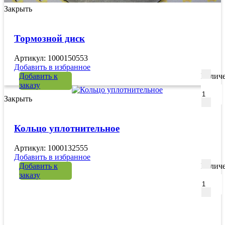
Закрыть
Тормозной диск
Артикул: 1000150553
Добавить в избранное
Добавить к
Количе
заказу
Закрыть
Кольцо уплотнительное
Артикул: 1000132555
Добавить в избранное
Добавить к
Количе
заказу