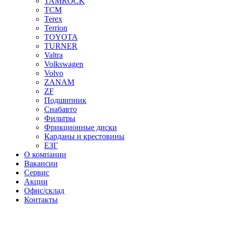
TAMROCK
TCM
Terex
Terrion
TOYOTA
TURNER
Valtra
Volkswagen
Volvo
ZANAM
ZF
Подшипник
Снабавто
Фильтры
Фрикционные диски
Карданы и крестовины
ЕЗГ
О компании
Вакансии
Сервис
Акции
Офис/склад
Контакты