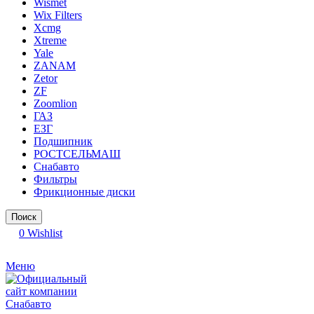
Wismet
Wix Filters
Xcmg
Xtreme
Yale
ZANAM
Zetor
ZF
Zoomlion
ГАЗ
ЕЗГ
Подшипник
РОСТСЕЛЬМАШ
Снабавто
Фильтры
Фрикционные диски
Поиск
0
Wishlist
Меню