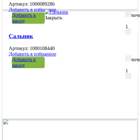
Артикул: 1000089286
Добавить в избранное
Добавить к
Количе
Закрыть
заказу
Сальник
Артикул: 1000108440
Добавить в избранное
Добавить к
Количе
заказу