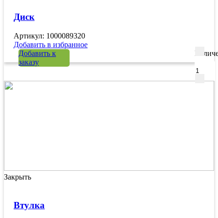
Диск
Артикул: 1000089320
Добавить в избранное
Добавить к
Количе
заказу
Закрыть
Втулка