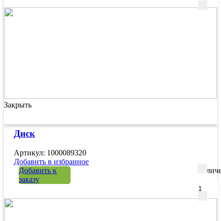
Закрыть
Диск
Артикул: 1000089320
Добавить в избранное
Добавить к
Количе
заказу