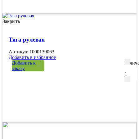
Закрыть
Тяга рулевая
Артикул: 1000139063
Добавить в избранное
Добавить к
Количе
заказу