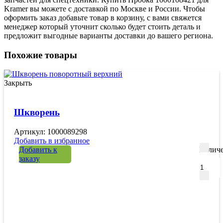
Kramer вы можете с доставкой по Москве и России. Чтобы
оформить заказ добавьте товар в корзину, с вами свяжется
менеджер который уточнит сколько будет стоить деталь и
предложит выгодные варианты доставки до вашего региона.
Похожие товары
Закрыть
Шкворень
Артикул: 1000089298
Добавить в избранное
Добавить к
Количе
заказу