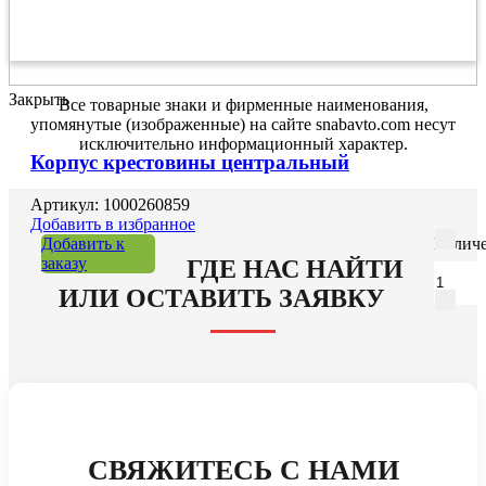
Закрыть
Все товарные знаки и фирменные наименования,
упомянутые (изображенные) на сайте snabavto.com несут
исключительно информационный характер.
Корпус крестовины центральный
Артикул: 1000260859
Добавить в избранное
Добавить к
Количе
заказу
ГДЕ НАС НАЙТИ
ИЛИ ОСТАВИТЬ ЗАЯВКУ
СВЯЖИТЕСЬ С НАМИ