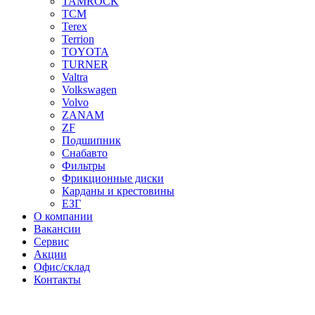
TAMROCK
TCM
Terex
Terrion
TOYOTA
TURNER
Valtra
Volkswagen
Volvo
ZANAM
ZF
Подшипник
Снабавто
Фильтры
Фрикционные диски
Карданы и крестовины
ЕЗГ
О компании
Вакансии
Сервис
Акции
Офис/склад
Контакты