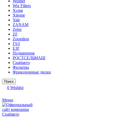
Wismet
Wix Filters
Xcmg
Xtreme
Yale
ZANAM
Zetor
ZF
Zoomlion
ГАЗ
ЕЗГ
Подшипник
РОСТСЕЛЬМАШ
Снабавто
Фильтры
Фрикционные диски
Поиск
0
Wishlist
Меню