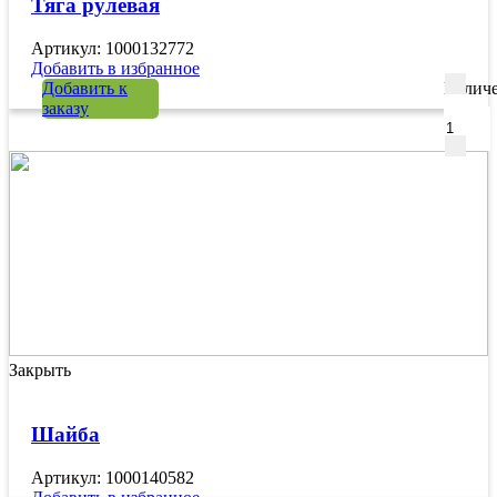
Тяга рулевая
Артикул: 1000132772
Добавить в избранное
Добавить к
Количе
заказу
Закрыть
Шайба
Артикул: 1000140582