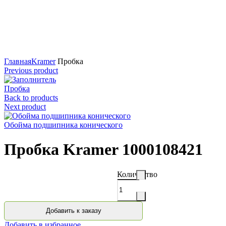
Нажмите для увеличения
Главная
Kramer
Пробка
Previous product
Пробка
Back to products
Next product
Обойма подшипника конического
Пробка Kramer 1000108421
Количество
Добавить к заказу
Добавить в избранное