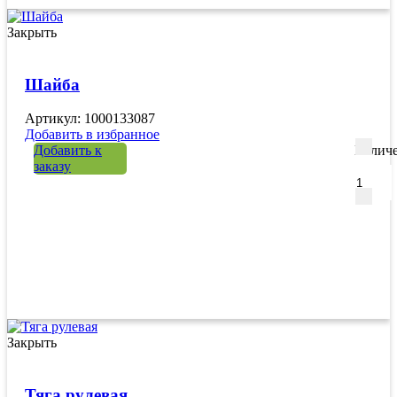
Закрыть
Шайба
Артикул: 1000133087
Добавить в избранное
Добавить к
Количе
заказу
Закрыть
Тяга рулевая