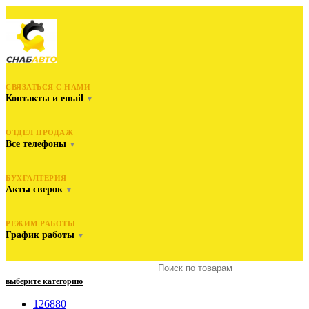
СВЯЗАТЬСЯ С НАМИ
Контакты и email
▼
ОТДЕЛ ПРОДАЖ
Все телефоны
▼
БУХГАЛТЕРИЯ
Акты сверок
▼
РЕЖИМ РАБОТЫ
График работы
▼
выберите категорию
126880