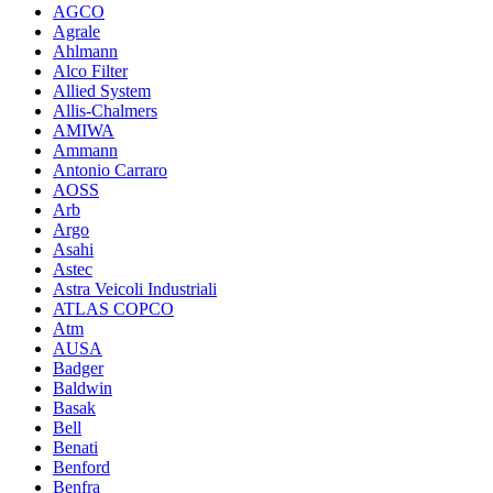
AGCO
Agrale
Ahlmann
Alco Filter
Allied System
Allis-Chalmers
AMIWA
Ammann
Antonio Carraro
AOSS
Arb
Argo
Asahi
Astec
Astra Veicoli Industriali
ATLAS COPCO
Atm
AUSA
Badger
Baldwin
Basak
Bell
Benati
Benford
Benfra