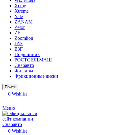
Wix Filters
Xcmg
Xtreme
Yale
ZANAM
Zetor
ZF
Zoomlion
ГАЗ
ЕЗГ
Подшипник
РОСТСЕЛЬМАШ
Снабавто
Фильтры
Фрикционные диски
Поиск
0
Wishlist
Меню
0
Wishlist