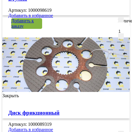
Артикул: 1000098619
Добавить в избранное
Добавить к
Количе
заказу
Закрыть
Диск фрикционный
Артикул: 1000089319
Добавить в избранное