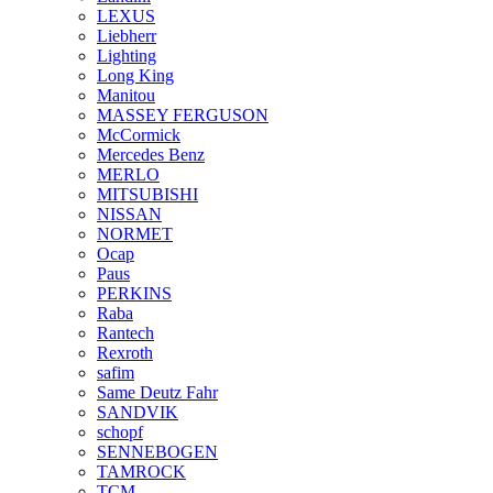
LEXUS
Liebherr
Lighting
Long King
Manitou
MASSEY FERGUSON
McCormick
Mercedes Benz
MERLO
MITSUBISHI
NISSAN
NORMET
Ocap
Paus
PERKINS
Raba
Rantech
Rexroth
safim
Same Deutz Fahr
SANDVIK
schopf
SENNEBOGEN
TAMROCK
TCM