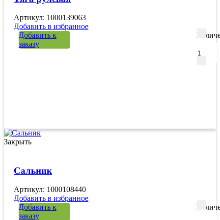
Артикул: 1000139063
Добавить в избранное
Добавить к
Количе
заказу
Закрыть
Сальник
Артикул: 1000108440
Добавить в избранное
Добавить к
Количе
заказу