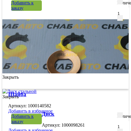
Добавить к
Количе
заказу
Закрыть
Шайба
Закрыть
Артикул: 1000140582
Добавить в избранное
Диск
Добавить к
Количе
заказу
Артикул: 1000098261
Добавить в избранное