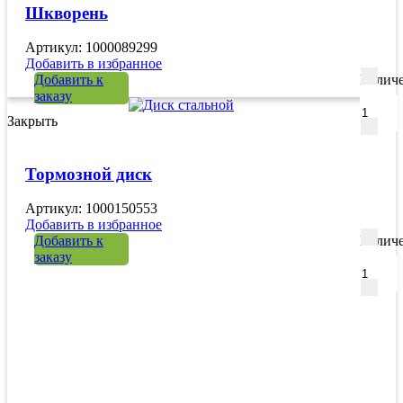
Шкворень
Артикул: 1000089299
Добавить в избранное
Добавить к
Количе
заказу
Закрыть
Тормозной диск
Артикул: 1000150553
Добавить в избранное
Добавить к
Количе
заказу