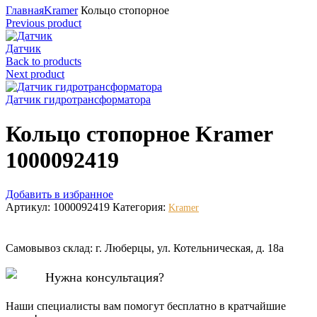
Главная
Kramer
Кольцо стопорное
Previous product
Датчик
Back to products
Next product
Датчик гидротрансформатора
Кольцо стопорное Kramer
1000092419
Добавить в избранное
Артикул:
1000092419
Категория:
Kramer
Самовывоз склад: г. Люберцы, ул. Котельническая, д. 18а
Нужна консультация?
Наши специалисты вам помогут бесплатно в кратчайшие