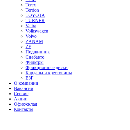
Terex
Terrion
TOYOTA
TURNER
Valtra
Volkswagen
Volvo
ZANAM
ZF
Подшипник
Снабавто
Фильтры
Фрикционные диски
Карданы и крестовины
ЕЗГ
О компании
Вакансии
Сервис
Акции
Офис/склад
Контакты
Нажмите для увеличения