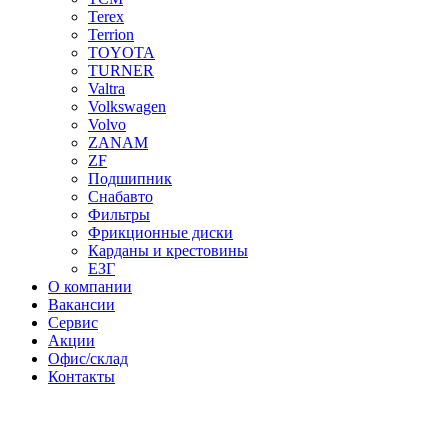
Terex
Terrion
TOYOTA
TURNER
Valtra
Volkswagen
Volvo
ZANAM
ZF
Подшипник
Снабавто
Фильтры
Фрикционные диски
Карданы и крестовины
ЕЗГ
О компании
Вакансии
Сервис
Акции
Офис/склад
Контакты
Нажмите для увеличения