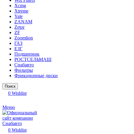
Wix Filters
Xcmg
Xtreme
Yale
ZANAM
Zetor
ZF
Zoomlion
ГАЗ
ЕЗГ
Подшипник
РОСТСЕЛЬМАШ
Снабавто
Фильтры
Фрикционные диски
Поиск
0
Wishlist
Меню
0
Wishlist