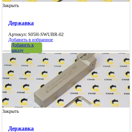
Закрыть
Державка
Артикул: S05H-SWUBR-02
Добавить в избранное
Добавить к
заказу
Закрыть
Державка