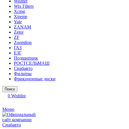
Wismet
Wix Filters
Xcmg
Xtreme
Yale
ZANAM
Zetor
ZF
Zoomlion
ГАЗ
ЕЗГ
Подшипник
РОСТСЕЛЬМАШ
Снабавто
Фильтры
Фрикционные диски
Поиск
0
Wishlist
Меню