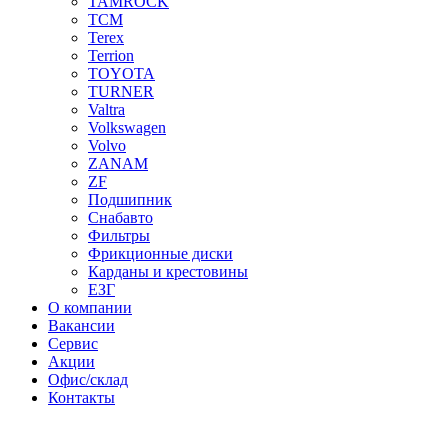
TAMROCK
TCM
Terex
Terrion
TOYOTA
TURNER
Valtra
Volkswagen
Volvo
ZANAM
ZF
Подшипник
Снабавто
Фильтры
Фрикционные диски
Карданы и крестовины
ЕЗГ
О компании
Вакансии
Сервис
Акции
Офис/склад
Контакты