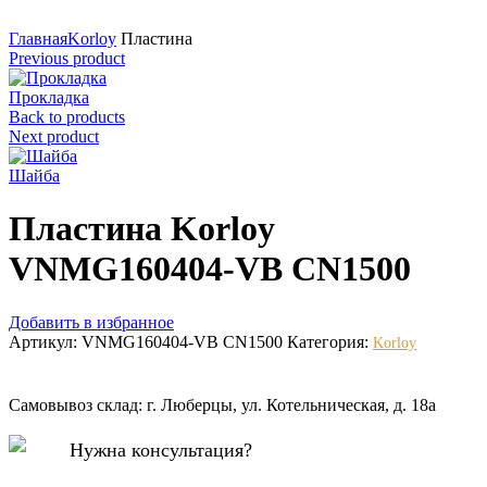
Нажмите для увеличения
Главная
Korloy
Пластина
Previous product
Прокладка
Back to products
Next product
Шайба
Пластина Korloy
VNMG160404-VB CN1500
Добавить в избранное
Артикул:
VNMG160404-VB CN1500
Категория:
Korloy
Самовывоз склад: г. Люберцы, ул. Котельническая, д. 18а
Нужна консультация?