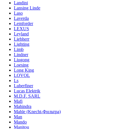
Landini
Lansing Linde
Laso
Laverda
Lemforder
LEXUS
Leyland
Liebherr
Lighting
Limb
Lindner
Liugong
Loesing
Long King
LOVOL
Ls
Luberfiner
Lucas Elektrik
M.D.F. SARL
Mafi
Mahindra
Mahle (Knecht-Фильтра)
Man
Mando
Manitou