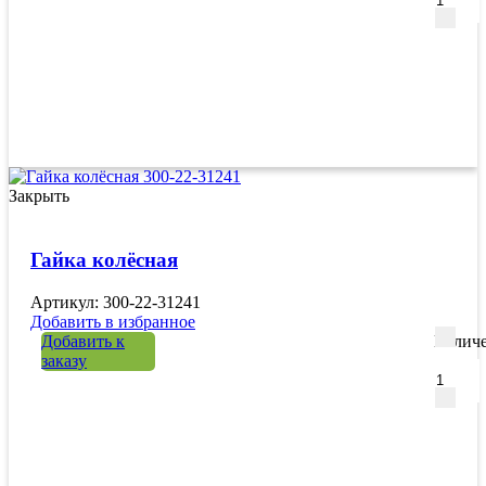
Закрыть
Гайка колёсная
Артикул: 300-22-31241
Добавить в избранное
Добавить к
Количе
заказу