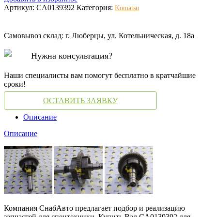
Артикул:
CA0139392
Категория:
Komatsu
Самовывоз склад: г. Люберцы, ул. Котельническая, д. 18а
Нужна консультация?
Наши специалисты вам помогут бесплатно в кратчайшие
сроки!
ОСТАВИТЬ ЗАЯВКУ
Описание
Описание
Компания СнабАвто предлагает подбор и реализацию
запчастей для спецтехники. Купить Вал CA0139392 для