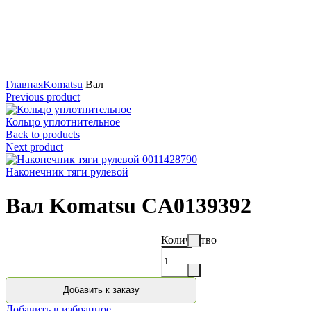
Нажмите для увеличения
Главная
Komatsu
Вал
Previous product
Кольцо уплотнительное
Back to products
Next product
Наконечник тяги рулевой
Вал Komatsu CA0139392
Количество
Добавить к заказу
Добавить в избранное