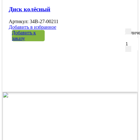
Диск колёсный
Артикул: 34B-27-00211
Добавить в избранное
Добавить к
Количе
заказу