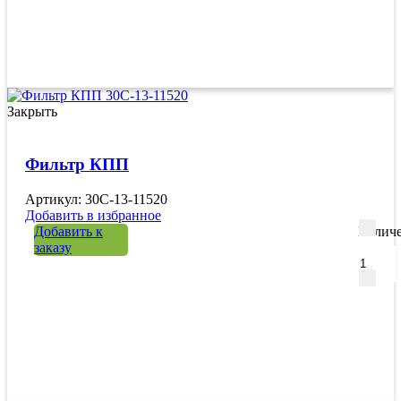
Закрыть
Фильтр КПП
Артикул: 30C-13-11520
Добавить в избранное
Добавить к
Количе
заказу