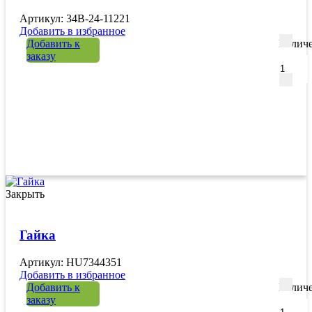
Артикул: 34B-24-11221
Добавить в избранное
Добавить к
Количе
заказу
Закрыть
Гайка
Артикул: HU7344351
Добавить в избранное
Добавить к
Количе
заказу