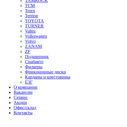
TAMROCK
TCM
Terex
Terrion
TOYOTA
TURNER
Valtra
Volkswagen
Volvo
ZANAM
ZF
Подшипник
Снабавто
Фильтры
Фрикционные диски
Карданы и крестовины
ЕЗГ
О компании
Вакансии
Сервис
Акции
Офис/склад
Контакты