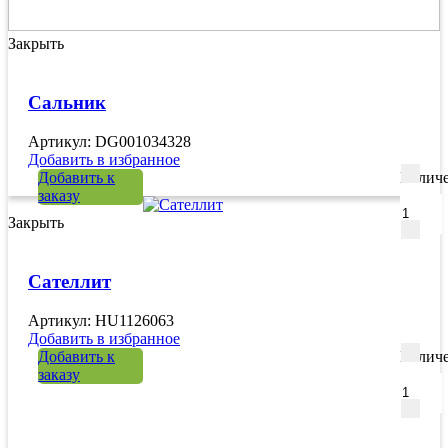
Закрыть
Сальник
Артикул: DG001034328
Добавить в избранное
Добавить к
Количе
заказу
Закрыть
Сателлит
Артикул: HU1126063
Добавить в избранное
Добавить к
Количе
заказу