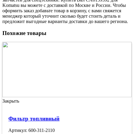
Komatsu вы можете с доставкой по Москве и России. Чтобы
оформить заказ добавьте товар в корзину, с вами свяжется
менеджер который уточнит сколько будет стоить деталь и
предложит выгодные варианты доставки до вашего региона.
Похожие товары
Закрыть
Фильтр топливный
Артикул: 600-311-2110