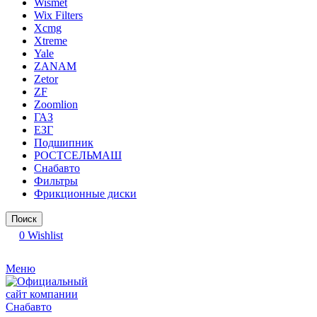
Wismet
Wix Filters
Xcmg
Xtreme
Yale
ZANAM
Zetor
ZF
Zoomlion
ГАЗ
ЕЗГ
Подшипник
РОСТСЕЛЬМАШ
Снабавто
Фильтры
Фрикционные диски
Поиск
0
Wishlist
Меню