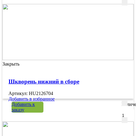
Закрыть
Шкворень нижний в сборе
Артикул: HU2126704
Добавить в избранное
Добавить к
Количе
заказу