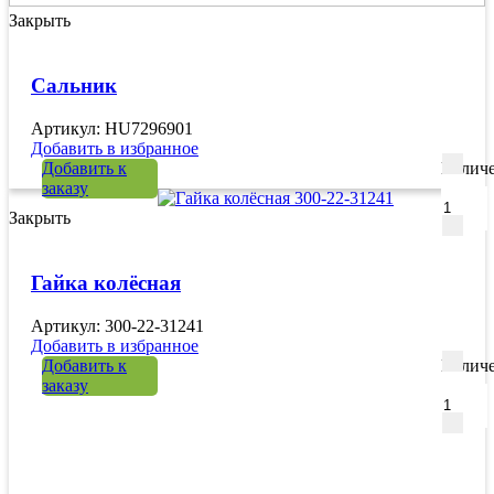
Закрыть
Сальник
Артикул: HU7296901
Добавить в избранное
Добавить к
Количе
заказу
Закрыть
Гайка колёсная
Артикул: 300-22-31241
Добавить в избранное
Добавить к
Количе
заказу