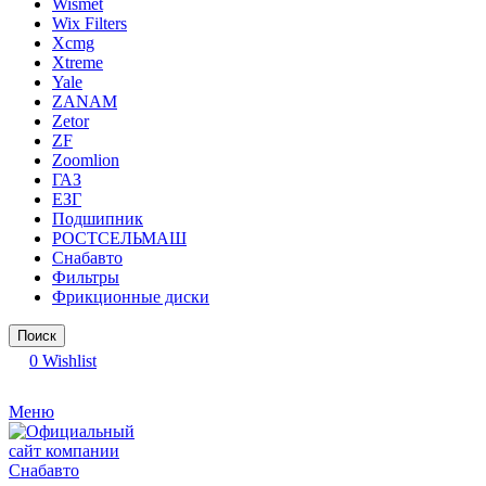
Wismet
Wix Filters
Xcmg
Xtreme
Yale
ZANAM
Zetor
ZF
Zoomlion
ГАЗ
ЕЗГ
Подшипник
РОСТСЕЛЬМАШ
Снабавто
Фильтры
Фрикционные диски
Поиск
0
Wishlist
Меню