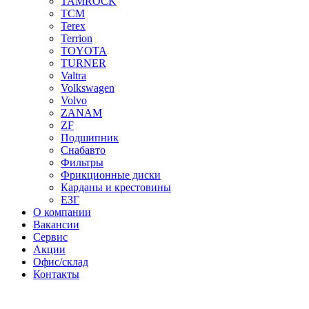
TAMROCK
TCM
Terex
Terrion
TOYOTA
TURNER
Valtra
Volkswagen
Volvo
ZANAM
ZF
Подшипник
Снабавто
Фильтры
Фрикционные диски
Карданы и крестовины
ЕЗГ
О компании
Вакансии
Сервис
Акции
Офис/склад
Контакты