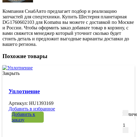
Компания СнабАвто предлагает подбор и реализацию
запчастей для спецтехники. Купить Шестерня планетарная
DG1760602103 для Komatsu вы можете с доставкой по Москве
и России. Чтобы оформить заказ добавьте товар в корзину, с
вами свяжется менеджер который уточнит сколько будет
стоить деталь и предложит выгодные варианты доставки до
вашего региона.
Похожие товары
Закрыть
Уплотнение
Артикул: HU1393169
Добавить в избранное
Добавить к
Количе
заказу