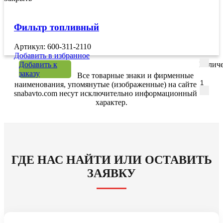
Фильтр топливный
Артикул: 600-311-2110
Добавить в избранное
Добавить к
Количе
заказу
Все товарные знаки и фирменные
наименования, упомянутые (изображенные) на сайте
snabavto.com несут исключительно информационный
характер.
ГДЕ НАС НАЙТИ ИЛИ ОСТАВИТЬ
ЗАЯВКУ