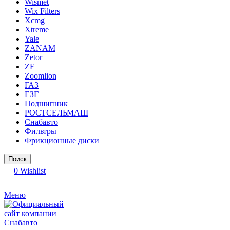
Wismet
Wix Filters
Xcmg
Xtreme
Yale
ZANAM
Zetor
ZF
Zoomlion
ГАЗ
ЕЗГ
Подшипник
РОСТСЕЛЬМАШ
Снабавто
Фильтры
Фрикционные диски
Поиск
0
Wishlist
Меню