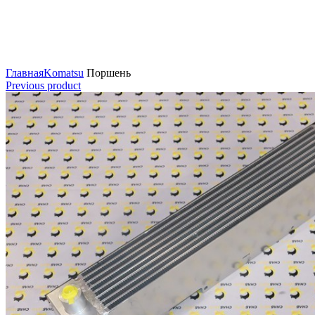
Нажмите для увеличения
Главная
Komatsu
Поршень
Previous product