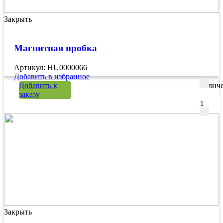
Закрыть
Магнитная пробка
Артикул: HU0000066
Добавить в избранное
Добавить к
Количе
заказу
Закрыть