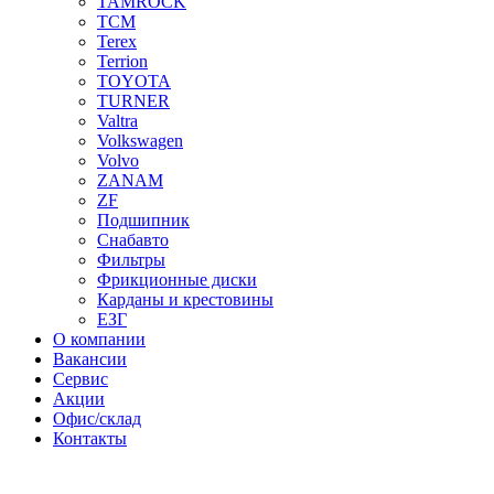
TAMROCK
TCM
Terex
Terrion
TOYOTA
TURNER
Valtra
Volkswagen
Volvo
ZANAM
ZF
Подшипник
Снабавто
Фильтры
Фрикционные диски
Карданы и крестовины
ЕЗГ
О компании
Вакансии
Сервис
Акции
Офис/склад
Контакты