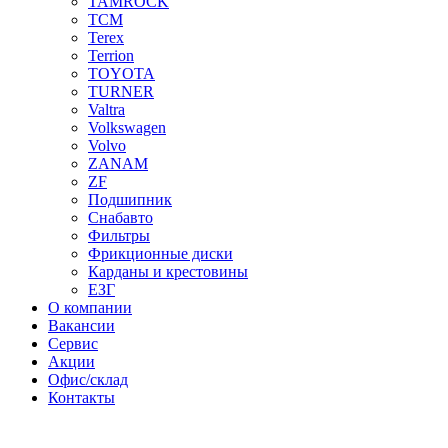
TAMROCK
TCM
Terex
Terrion
TOYOTA
TURNER
Valtra
Volkswagen
Volvo
ZANAM
ZF
Подшипник
Снабавто
Фильтры
Фрикционные диски
Карданы и крестовины
ЕЗГ
О компании
Вакансии
Сервис
Акции
Офис/склад
Контакты