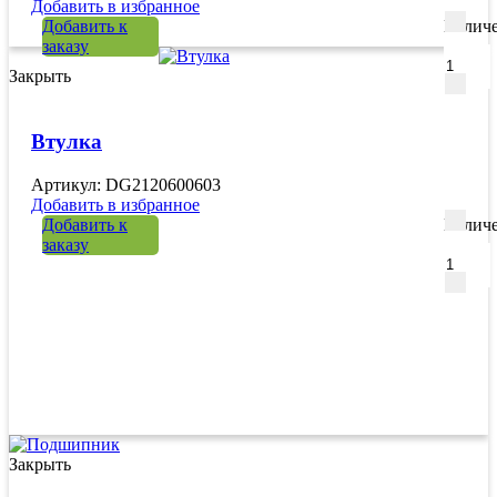
Добавить в избранное
Добавить к
Количе
заказу
Закрыть
Втулка
Артикул: DG2120600603
Добавить в избранное
Добавить к
Количе
заказу
Закрыть