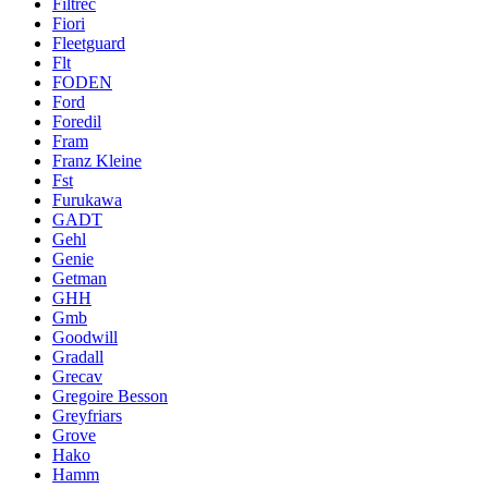
Filtrec
Fiori
Fleetguard
Flt
FODEN
Ford
Foredil
Fram
Franz Kleine
Fst
Furukawa
GADT
Gehl
Genie
Getman
GHH
Gmb
Goodwill
Gradall
Grecav
Gregoire Besson
Greyfriars
Grove
Hako
Hamm