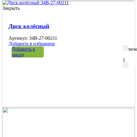
Закрыть
Диск колёсный
Артикул: 34B-27-00211
Добавить в избранное
Добавить к
Количе
заказу