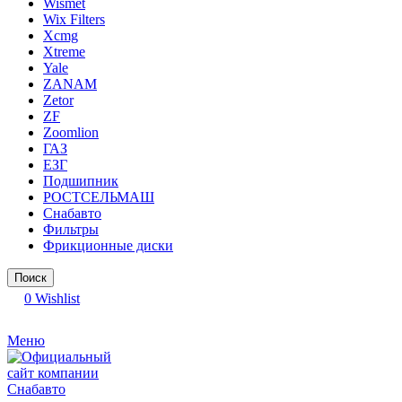
Wismet
Wix Filters
Xcmg
Xtreme
Yale
ZANAM
Zetor
ZF
Zoomlion
ГАЗ
ЕЗГ
Подшипник
РОСТСЕЛЬМАШ
Снабавто
Фильтры
Фрикционные диски
Поиск
0
Wishlist
Меню