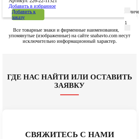
Артикул: 226-22-11521
Добавить в избранное
Добавить к
Количе
заказу
Все товарные знаки и фирменные наименования,
упомянутые (изображенные) на сайте snabavto.com несут
исключительно информационный характер.
ГДЕ НАС НАЙТИ ИЛИ ОСТАВИТЬ
ЗАЯВКУ
СВЯЖИТЕСЬ С НАМИ