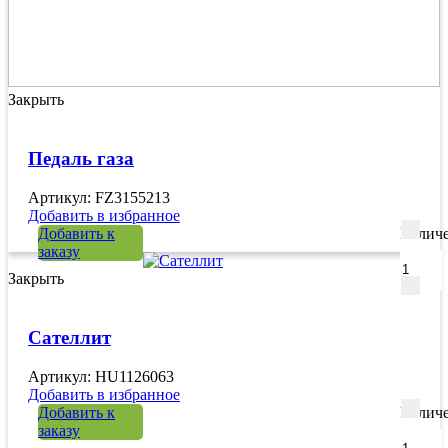
Закрыть
Педаль газа
Артикул: FZ3155213
Добавить в избранное
Добавить к
Количе
заказу
Закрыть
Сателлит
Артикул: HU1126063
Добавить в избранное
Добавить к
Количе
заказу