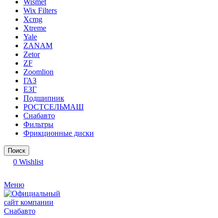
Wismet
Wix Filters
Xcmg
Xtreme
Yale
ZANAM
Zetor
ZF
Zoomlion
ГАЗ
ЕЗГ
Подшипник
РОСТСЕЛЬМАШ
Снабавто
Фильтры
Фрикционные диски
Поиск
0
Wishlist
Меню