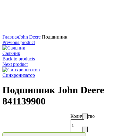
Нажмите для увеличения
Главная
John Deere
Подшипник
Previous product
Сальник
Back to products
Next product
Синхронизатор
Подшипник John Deere
841139900
Количество