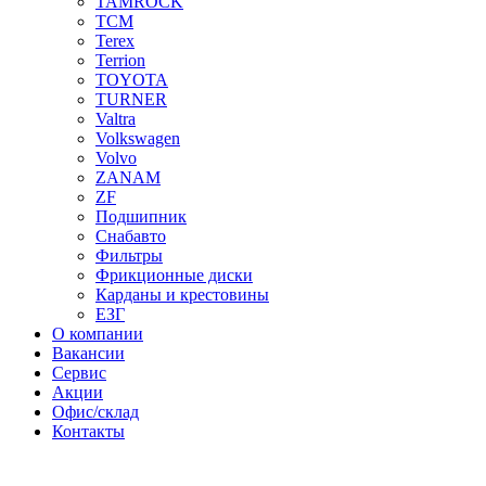
TAMROCK
TCM
Terex
Terrion
TOYOTA
TURNER
Valtra
Volkswagen
Volvo
ZANAM
ZF
Подшипник
Снабавто
Фильтры
Фрикционные диски
Карданы и крестовины
ЕЗГ
О компании
Вакансии
Сервис
Акции
Офис/склад
Контакты