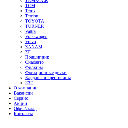
TAMROCK
TCM
Terex
Terrion
TOYOTA
TURNER
Valtra
Volkswagen
Volvo
ZANAM
ZF
Подшипник
Снабавто
Фильтры
Фрикционные диски
Карданы и крестовины
ЕЗГ
О компании
Вакансии
Сервис
Акции
Офис/склад
Контакты