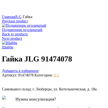
Нажмите для увеличения
Главная
JLG
Гайка
Previous product
Подшипник игольчатый
Back to products
Next product
Шайба
Гайка JLG 91474078
Добавить в избранное
Артикул:
91474078
Категория:
JLG
Самовывоз склад: г. Люберцы, ул. Котельническая, д. 18а
Нужна консультация?