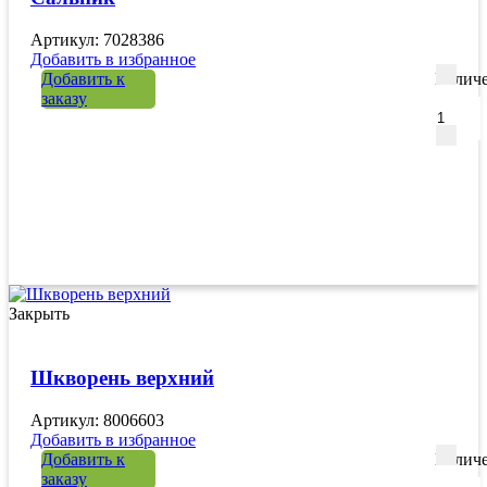
Артикул: 7028386
Добавить в избранное
Добавить к
Количе
заказу
Закрыть
Шкворень верхний
Артикул: 8006603
Добавить в избранное
Добавить к
Количе
заказу