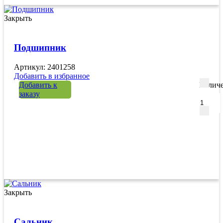
Закрыть
Подшипник
Артикул: 2401258
Добавить в избранное
Добавить к
Количе
заказу
Закрыть
Сальник