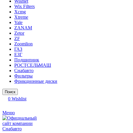
Wismet
Wix Filters
Xcmg
Xtreme
Yale
ZANAM
Zetor
ZF
Zoomlion
ГАЗ
ЕЗГ
Подшипник
РОСТСЕЛЬМАШ
Снабавто
Фильтры
Фрикционные диски
Поиск
0
Wishlist
Меню