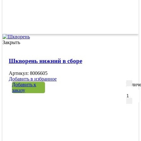
Закрыть
Шкворень нижний в сборе
Артикул: 8006605
Добавить в избранное
Добавить к
Количе
заказу