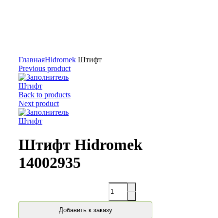
Нажмите для увеличения
Главная
Hidromek
Штифт
Previous product
Штифт
Back to products
Next product
Штифт
Штифт Hidromek
14002935
Количество
Добавить к заказу