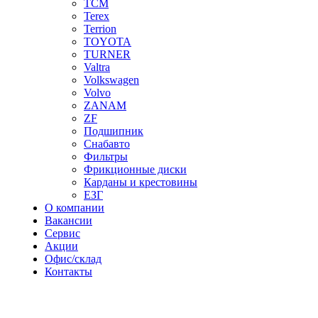
TCM
Terex
Terrion
TOYOTA
TURNER
Valtra
Volkswagen
Volvo
ZANAM
ZF
Подшипник
Снабавто
Фильтры
Фрикционные диски
Карданы и крестовины
ЕЗГ
О компании
Вакансии
Сервис
Акции
Офис/склад
Контакты