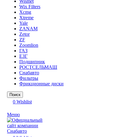
Wismet
Wix Filters
Xcmg
Xtreme
Yale
ZANAM
Zetor
ZF
Zoomlion
ГАЗ
ЕЗГ
Подшипник
РОСТСЕЛЬМАШ
Снабавто
Фильтры
Фрикционные диски
Поиск
0
Wishlist
Меню