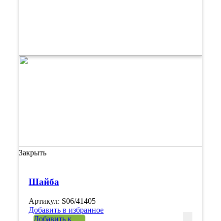
Закрыть
Шайба
Артикул: S06/41405
Добавить в избранное
Количеств
Добавить к