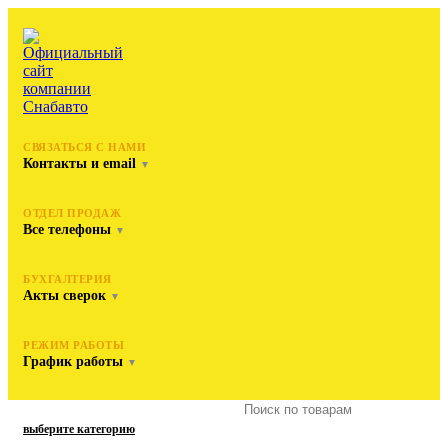
СВЯЗАТЬСЯ С НАМИ
Контакты и email
▼
ОТДЕЛ ПРОДАЖ
Все телефоны
▼
БУХГАЛТЕРИЯ
Акты сверок
▼
РЕЖИМ РАБОТЫ
График работы
▼
выберите категорию