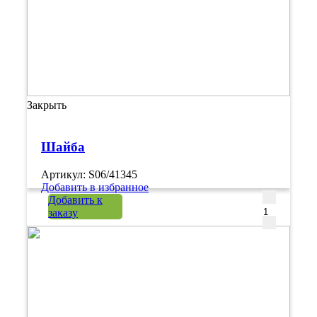
Закрыть
Шайба
Артикул: S06/41345
Добавить в избранное
Количеств
Добавить к
заказу