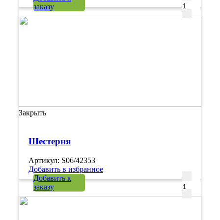
заказу
Закрыть
Шестерня
Артикул: S06/42353
Добавить в избранное
Количеств
Добавить к
заказу