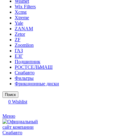
Wismet
Wix Filters
Xcmg
Xtreme
Yale
ZANAM
Zetor
ZF
Zoomlion
ГАЗ
ЕЗГ
Подшипник
РОСТСЕЛЬМАШ
Снабавто
Фильтры
Фрикционные диски
Поиск
0
Wishlist
Меню