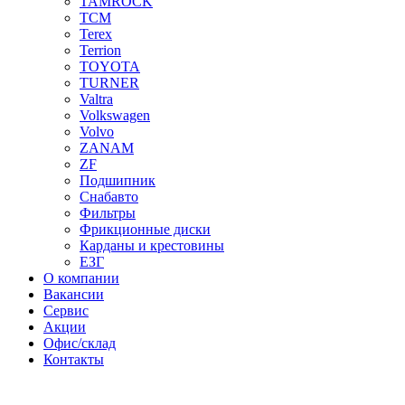
TAMROCK
TCM
Terex
Terrion
TOYOTA
TURNER
Valtra
Volkswagen
Volvo
ZANAM
ZF
Подшипник
Снабавто
Фильтры
Фрикционные диски
Карданы и крестовины
ЕЗГ
О компании
Вакансии
Сервис
Акции
Офис/склад
Контакты