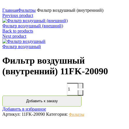
Нажмите для увеличения
Главная
Фильтры
Фильтр воздушный (внутренний)
Previous product
Фильтр воздушный (внешний)
Back to products
Next product
Фильтр воздушный
Фильтр воздушный
(внутренний) 11FK-20090
Количество
Добавить к заказу
Добавить в избранное
Артикул:
11FK-20090
Категория:
Фильтры