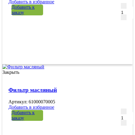
Добавить в избранное
Количе
Добавить к
заказу
Закрыть
Фильтр масляный
Артикул: 61000070005
Добавить в избранное
Количе
Добавить к
заказу