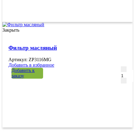
Закрыть
Фильтр масляный
Артикул: ZP3116MG
Добавить в избранное
Количе
Добавить к
заказу