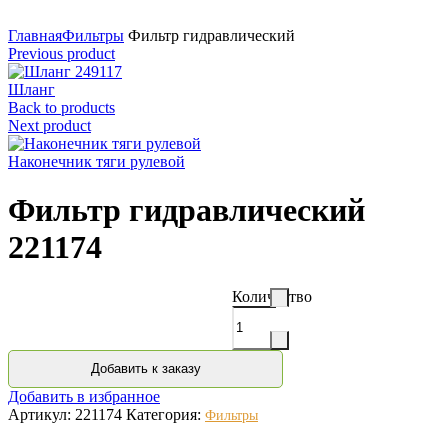
Нажмите для увеличения
Главная
Фильтры
Фильтр гидравлический
Previous product
Шланг
Back to products
Next product
Наконечник тяги рулевой
Фильтр гидравлический
221174
Количество
Добавить к заказу
Добавить в избранное
Артикул:
221174
Категория:
Фильтры