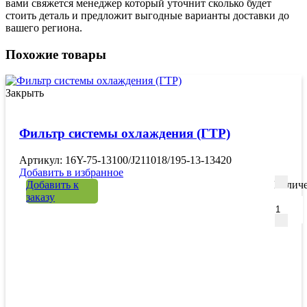
вами свяжется менеджер который уточнит сколько будет
стоить деталь и предложит выгодные варианты доставки до
вашего региона.
Похожие товары
Закрыть
Фильтр системы охлаждения (ГТР)
Артикул: 16Y-75-13100/J211018/195-13-13420
Добавить в избранное
Добавить к
Количе
заказу