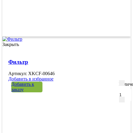
Закрыть
Фильтр
Артикул: XKCF-00646
Добавить в избранное
Добавить к
Количе
заказу