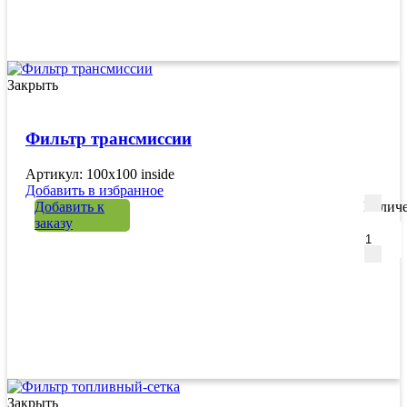
Закрыть
Фильтр трансмиссии
Артикул: 100х100 inside
Добавить в избранное
Добавить к
Количе
заказу
Закрыть