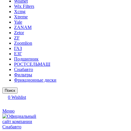
Wismet
Wix Filters
Xcmg
Xtreme
Yale
ZANAM
Zetor
ZF
Zoomlion
ГАЗ
ЕЗГ
Подшипник
РОСТСЕЛЬМАШ
Снабавто
Фильтры
Фрикционные диски
Поиск
0
Wishlist
Меню