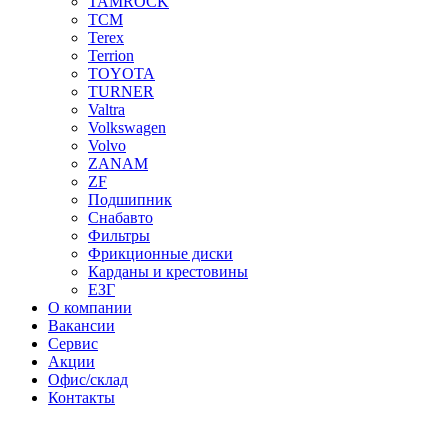
TAMROCK
TCM
Terex
Terrion
TOYOTA
TURNER
Valtra
Volkswagen
Volvo
ZANAM
ZF
Подшипник
Снабавто
Фильтры
Фрикционные диски
Карданы и крестовины
ЕЗГ
О компании
Вакансии
Сервис
Акции
Офис/склад
Контакты