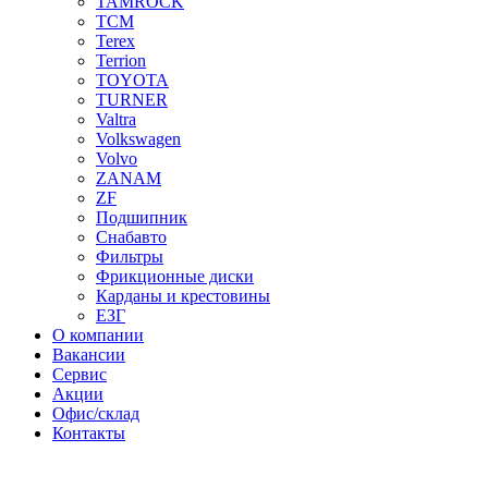
TAMROCK
TCM
Terex
Terrion
TOYOTA
TURNER
Valtra
Volkswagen
Volvo
ZANAM
ZF
Подшипник
Снабавто
Фильтры
Фрикционные диски
Карданы и крестовины
ЕЗГ
О компании
Вакансии
Сервис
Акции
Офис/склад
Контакты