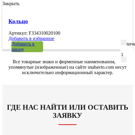
Закрыть
Кольцо
Артикул: F334310020100
Добавить в избранное
Добавить к
Количе
заказу
Все товарные знаки и фирменные наименования,
упомянутые (изображенные) на сайте snabavto.com несут
исключительно информационный характер.
ГДЕ НАС НАЙТИ ИЛИ ОСТАВИТЬ
ЗАЯВКУ