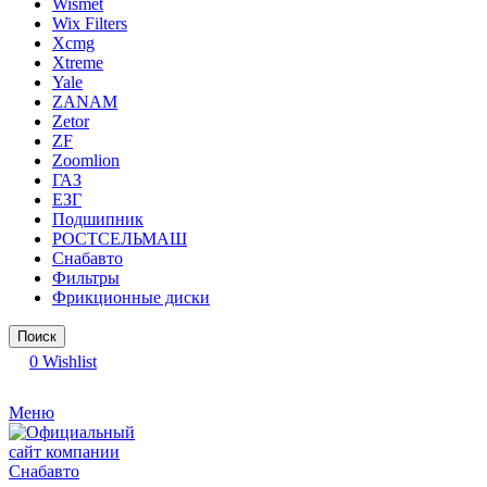
Wismet
Wix Filters
Xcmg
Xtreme
Yale
ZANAM
Zetor
ZF
Zoomlion
ГАЗ
ЕЗГ
Подшипник
РОСТСЕЛЬМАШ
Снабавто
Фильтры
Фрикционные диски
Поиск
0
Wishlist
Меню