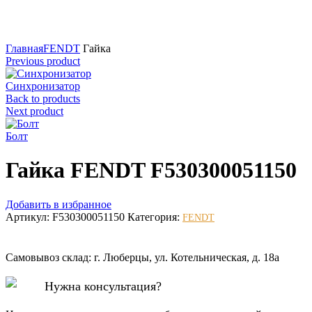
Нажмите для увеличения
Главная
FENDT
Гайка
Previous product
Синхронизатор
Back to products
Next product
Болт
Гайка FENDT F530300051150
Добавить в избранное
Артикул:
F530300051150
Категория:
FENDT
Самовывоз склад: г. Люберцы, ул. Котельническая, д. 18а
Нужна консультация?