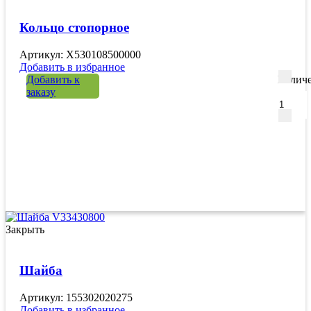
Кольцо стопорное
Артикул: X530108500000
Добавить в избранное
Добавить к
Количе
заказу
Закрыть
Шайба
Артикул: 155302020275
Добавить в избранное