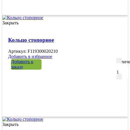
Закрыть
Кольцо стопорное
Артикул: F119300020210
Добавить в избранное
Добавить к
Количе
заказу
Закрыть