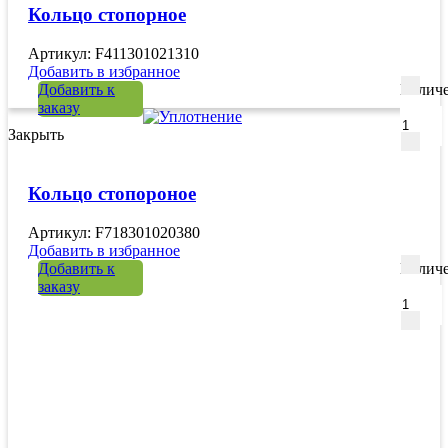
Кольцо стопорное
Артикул: F411301021310
Добавить в избранное
Добавить к
Количе
заказу
Закрыть
Кольцо стопороное
Артикул: F718301020380
Добавить в избранное
Добавить к
Количе
заказу