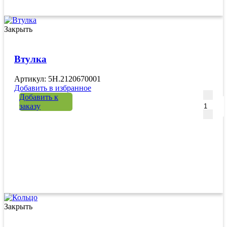
Закрыть
Втулка
Артикул: 5H.2120670001
Добавить в избранное
Количе
Добавить к
заказу
Закрыть