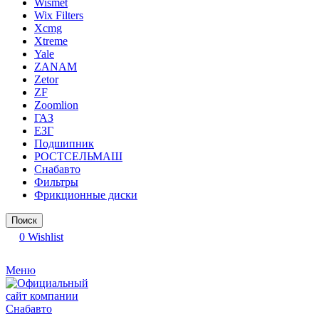
Wismet
Wix Filters
Xcmg
Xtreme
Yale
ZANAM
Zetor
ZF
Zoomlion
ГАЗ
ЕЗГ
Подшипник
РОСТСЕЛЬМАШ
Снабавто
Фильтры
Фрикционные диски
Поиск
0
Wishlist
Меню