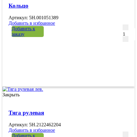
Кольцо
Артикул: 5H.001051389
Добавить в избранное
Количе
Добавить к
заказу
Закрыть
Тяга рулевая
Артикул: 5H.2122462204
Добавить в избранное
Количе
Добавить к