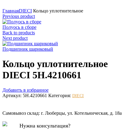
Нажмите для увеличения
Главная
DIECI
Кольцо уплотнительное
Previous product
Полуось в сборе
Back to products
Next product
Подшипник шариковый
Кольцо уплотнительное
DIECI 5H.4210661
Добавить в избранное
Артикул:
5H.4210661
Категория:
DIECI
Самовывоз склад: г. Люберцы, ул. Котельническая, д. 18а
Нужна консультация?