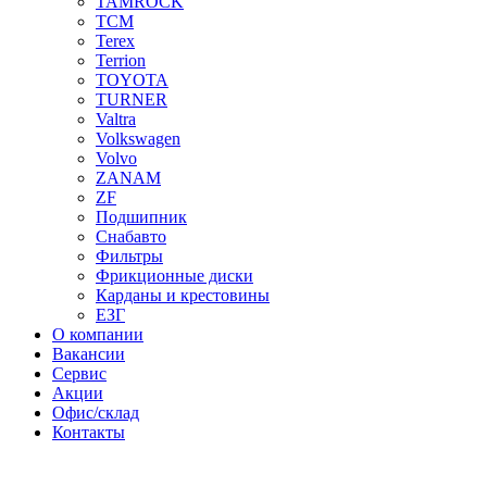
TAMROCK
TCM
Terex
Terrion
TOYOTA
TURNER
Valtra
Volkswagen
Volvo
ZANAM
ZF
Подшипник
Снабавто
Фильтры
Фрикционные диски
Карданы и крестовины
ЕЗГ
О компании
Вакансии
Сервис
Акции
Офис/склад
Контакты