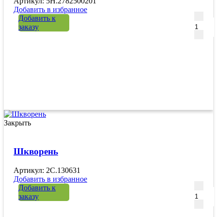
Артикул: 5H.2782500201
Добавить в избранное
Количе
Добавить к
заказу
Закрыть
Шкворень
Артикул: 2C.130631
Добавить в избранное
Количе
Добавить к
заказу