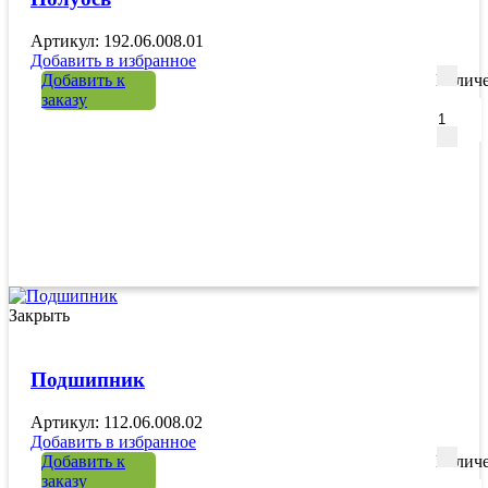
Артикул: 192.06.008.01
Добавить в избранное
Добавить к
Количе
заказу
Закрыть
Подшипник
Артикул: 112.06.008.02
Добавить в избранное
Добавить к
Количе
заказу