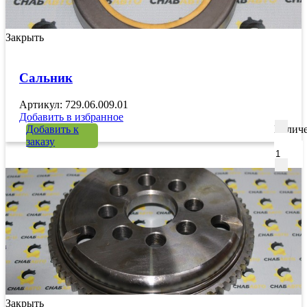
Закрыть
Сальник
Артикул: 729.06.009.01
Добавить в избранное
Добавить к
Количе
заказу
Закрыть