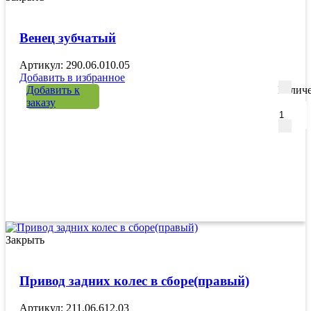
Венец зубчатый
Артикул: 290.06.010.05
Добавить в избранное
Добавить к
Количе
заказу
Закрыть
Привод задних колес в сборе(правый)
Артикул: 211.06.612.03