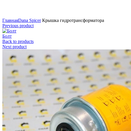
Нажмите для увеличения
Главная
Dana Spicer
Крышка гидротрансформатора
Previous product
Болт
Back to products
Next product