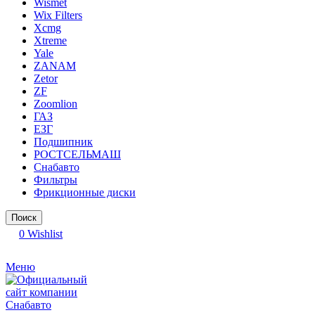
Wismet
Wix Filters
Xcmg
Xtreme
Yale
ZANAM
Zetor
ZF
Zoomlion
ГАЗ
ЕЗГ
Подшипник
РОСТСЕЛЬМАШ
Снабавто
Фильтры
Фрикционные диски
Поиск
0
Wishlist
Меню