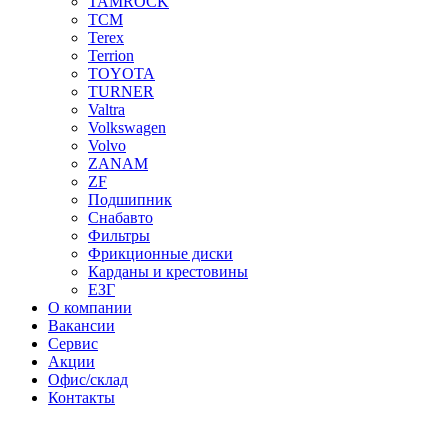
TAMROCK
TCM
Terex
Terrion
TOYOTA
TURNER
Valtra
Volkswagen
Volvo
ZANAM
ZF
Подшипник
Снабавто
Фильтры
Фрикционные диски
Карданы и крестовины
ЕЗГ
О компании
Вакансии
Сервис
Акции
Офис/склад
Контакты