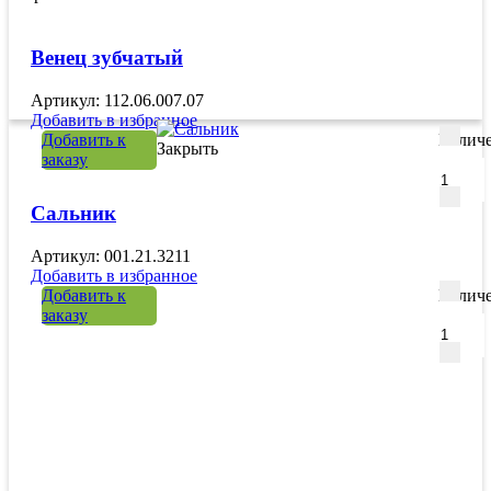
Венец зубчатый
Артикул: 112.06.007.07
Добавить в избранное
Добавить к
Количе
Закрыть
заказу
Сальник
Артикул: 001.21.3211
Добавить в избранное
Добавить к
Количе
заказу