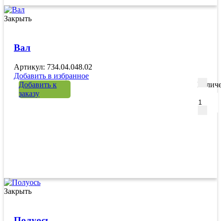
Закрыть
Вал
Артикул: 734.04.048.02
Добавить в избранное
Добавить к
Количе
заказу
Закрыть
Полуось