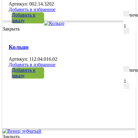
Артикул: 002.14.3202
Добавить в избранное
Добавить к
Количе
заказу
Закрыть
Кольцо
Артикул: 112.04.016.02
Добавить в избранное
Добавить к
Количе
заказу
Закрыть