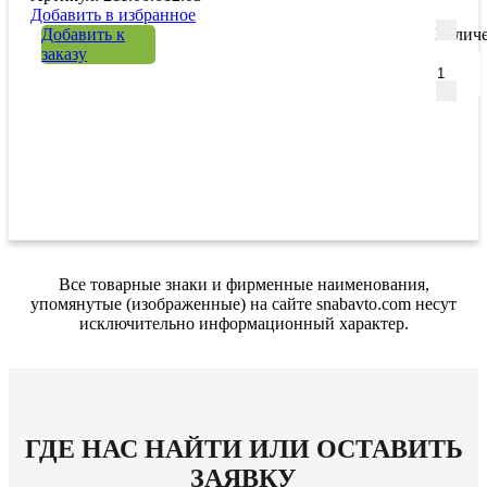
Добавить в избранное
Добавить к
Количе
заказу
Все товарные знаки и фирменные наименования,
упомянутые (изображенные) на сайте snabavto.com несут
исключительно информационный характер.
ГДЕ НАС НАЙТИ ИЛИ ОСТАВИТЬ
ЗАЯВКУ