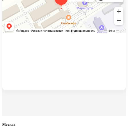
Поиск
0
Wishlist
Меню
0
Wishlist
0
items
/
0.00
₽
Москва