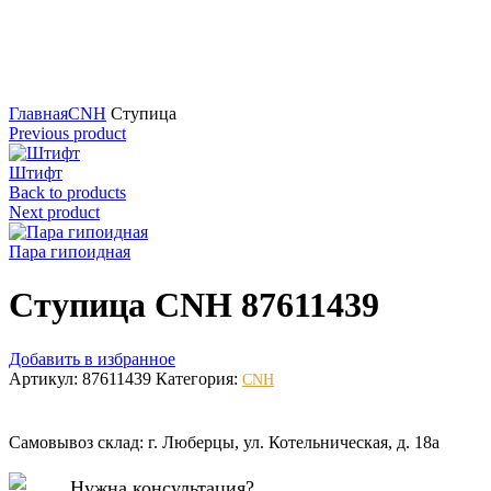
Нажмите для увеличения
Главная
CNH
Ступица
Previous product
Штифт
Back to products
Next product
Пара гипоидная
Ступица CNH 87611439
Добавить в избранное
Артикул:
87611439
Категория:
CNH
Самовывоз склад: г. Люберцы, ул. Котельническая, д. 18а
Нужна консультация?