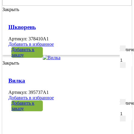
Закрыть
Шкворень
Артикул: 378410A1
Добавить в избранное
Добавить к
Количе
заказу
Закрыть
Вилка
Артикул: 395737A1
Добавить в избранное
Добавить к
Количе
заказу