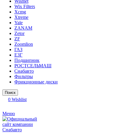
Wismet
Wix Filters
Xcmg
Xtreme
Yale
ZANAM
Zetor
ZF
Zoomlion
ГАЗ
ЕЗГ
Подшипник
РОСТСЕЛЬМАШ
Снабавто
Фильтры
Фрикционные диски
Поиск
0
Wishlist
Меню