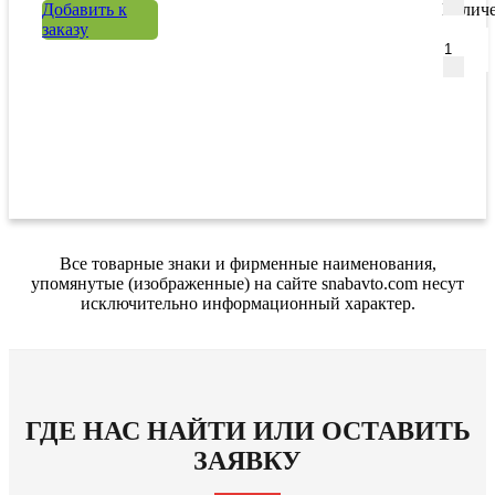
Добавить к
Количе
заказу
Все товарные знаки и фирменные наименования,
упомянутые (изображенные) на сайте snabavto.com несут
исключительно информационный характер.
ГДЕ НАС НАЙТИ ИЛИ ОСТАВИТЬ
ЗАЯВКУ