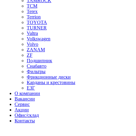
TAMROCK
TCM
Terex
Terrion
TOYOTA
TURNER
Valtra
Volkswagen
Volvo
ZANAM
ZF
Подшипник
Снабавто
Фильтры
Фрикционные диски
Карданы и крестовины
ЕЗГ
О компании
Вакансии
Сервис
Акции
Офис/склад
Контакты