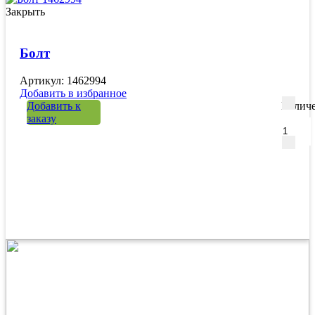
Закрыть
Болт
Артикул: 1462994
Добавить в избранное
Добавить к
Количе
заказу