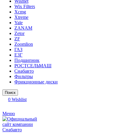
Wismet
Wix Filters
Xcmg
Xtreme
Yale
ZANAM
Zetor
ZF
Zoomlion
ГАЗ
ЕЗГ
Подшипник
РОСТСЕЛЬМАШ
Снабавто
Фильтры
Фрикционные диски
Поиск
0
Wishlist
Меню