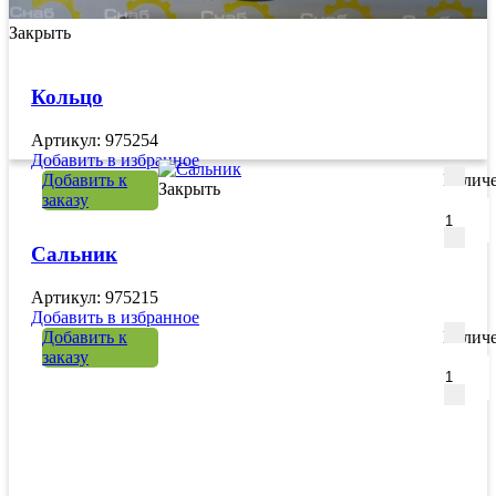
Закрыть
Кольцо
Артикул: 975254
Добавить в избранное
Добавить к
Количе
Закрыть
заказу
Сальник
Артикул: 975215
Добавить в избранное
Добавить к
Количе
заказу