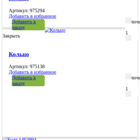
Артикул: 975294
Добавить в избранное
Добавить к
Количе
заказу
Закрыть
Кольцо
Артикул: 975138
Добавить в избранное
Добавить к
Количе
заказу