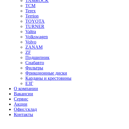
TAMROCK
TCM
Terex
Terrion
TOYOTA
TURNER
Valtra
Volkswagen
Volvo
ZANAM
ZF
Подшипник
Снабавто
Фильтры
Фрикционные диски
Карданы и крестовины
ЕЗГ
О компании
Вакансии
Сервис
Акции
Офис/склад
Контакты