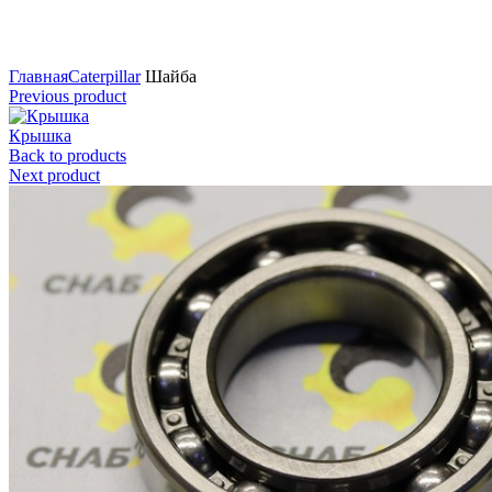
Нажмите для увеличения
Главная
Caterpillar
Шайба
Previous product
Крышка
Back to products
Next product