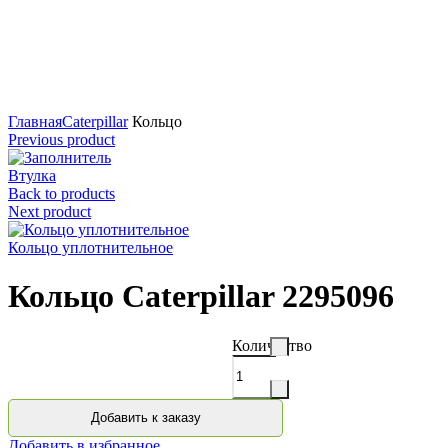
Нажмите для увеличения
Главная
Caterpillar
Кольцо
Previous product
Втулка
Back to products
Next product
Кольцо уплотнительное
Кольцо Caterpillar 2295096
Количество
Добавить к заказу
Добавить в избранное