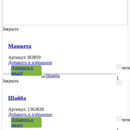
Закрыть
Манжета
Артикул: 8I3859
Добавить в избранное
Добавить к
Количе
заказу
Закрыть
Шайба
Артикул: 1363828
Добавить в избранное
Добавить к
Количе
заказу