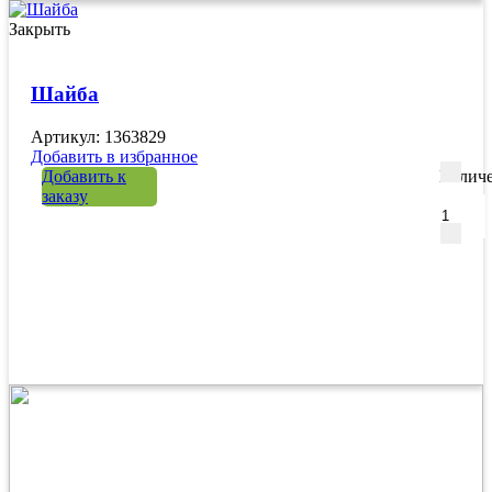
Закрыть
Шайба
Артикул: 1363829
Добавить в избранное
Добавить к
Количе
заказу