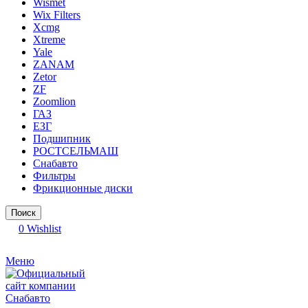
Wismet
Wix Filters
Xcmg
Xtreme
Yale
ZANAM
Zetor
ZF
Zoomlion
ГАЗ
ЕЗГ
Подшипник
РОСТСЕЛЬМАШ
Снабавто
Фильтры
Фрикционные диски
Поиск
0
Wishlist
Меню