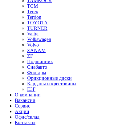
TAMROCK
TCM
Terex
Terrion
TOYOTA
TURNER
Valtra
Volkswagen
Volvo
ZANAM
ZF
Подшипник
Снабавто
Фильтры
Фрикционные диски
Карданы и крестовины
ЕЗГ
О компании
Вакансии
Сервис
Акции
Офис/склад
Контакты