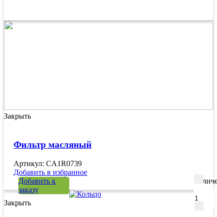
Закрыть
Фильтр масляный
Артикул: CA1R0739
Добавить в избранное
Добавить к
Количе
заказу
Закрыть