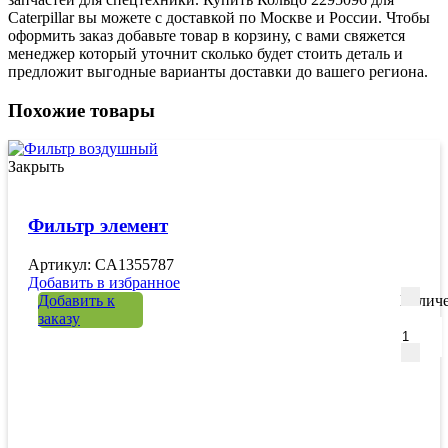
Caterpillar вы можете с доставкой по Москве и России. Чтобы
оформить заказ добавьте товар в корзину, с вами свяжется
менеджер который уточнит сколько будет стоить деталь и
предложит выгодные варианты доставки до вашего региона.
Похожие товары
Закрыть
Фильтр элемент
Артикул: CA1355787
Добавить в избранное
Добавить к
Количе
заказу