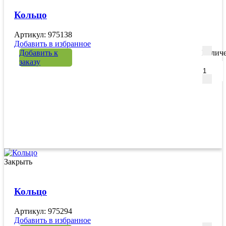
Кольцо
Артикул: 975138
Добавить в избранное
Добавить к
Количе
заказу
Закрыть
Кольцо
Артикул: 975294
Добавить в избранное