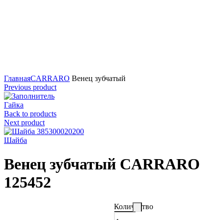
Нажмите для увеличения
Главная
CARRARO
Венец зубчатый
Previous product
Гайка
Back to products
Next product
Шайба
Венец зубчатый CARRARO
125452
Количество