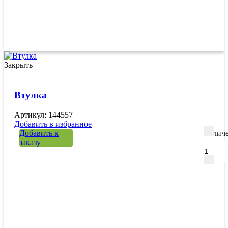
Закрыть
Втулка
Артикул: 144557
Добавить в избранное
Добавить к
Количе
заказу