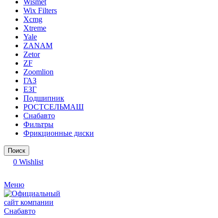
Wismet
Wix Filters
Xcmg
Xtreme
Yale
ZANAM
Zetor
ZF
Zoomlion
ГАЗ
ЕЗГ
Подшипник
РОСТСЕЛЬМАШ
Снабавто
Фильтры
Фрикционные диски
Поиск
0
Wishlist
Меню