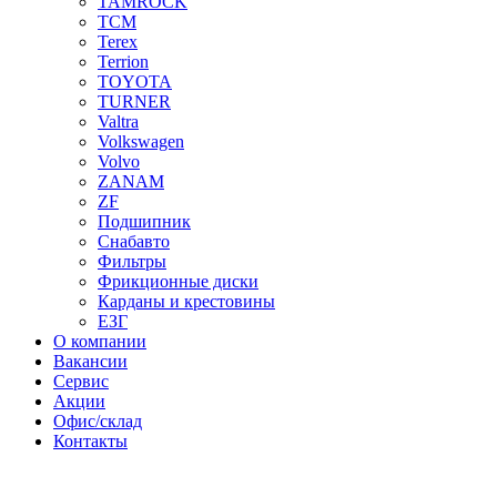
TAMROCK
TCM
Terex
Terrion
TOYOTA
TURNER
Valtra
Volkswagen
Volvo
ZANAM
ZF
Подшипник
Снабавто
Фильтры
Фрикционные диски
Карданы и крестовины
ЕЗГ
О компании
Вакансии
Сервис
Акции
Офис/склад
Контакты