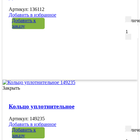
Артикул: 136112
Добавить в избранное
Добавить к
Количе
заказу
Закрыть
Кольцо уплотнительное
Артикул: 149235
Добавить в избранное
Добавить к
Количе
заказу