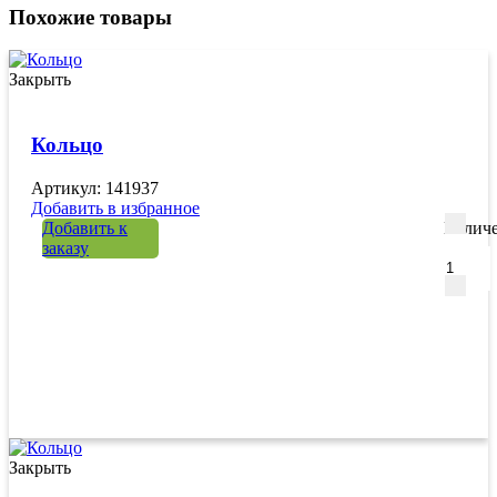
Похожие товары
Закрыть
Кольцо
Артикул: 141937
Добавить в избранное
Добавить к
Количе
заказу
Закрыть