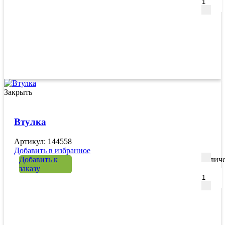
Закрыть
Втулка
Артикул: 144558
Добавить в избранное
Добавить к
Количе
заказу