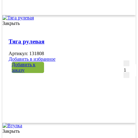
Закрыть
Тяга рулевая
Артикул: 131808
Добавить в избранное
Количе
Добавить к
заказу
Закрыть