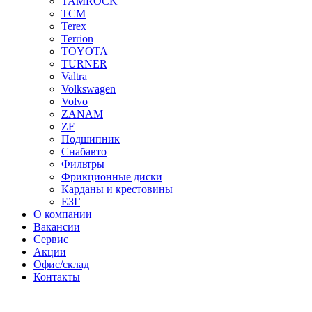
TAMROCK
TCM
Terex
Terrion
TOYOTA
TURNER
Valtra
Volkswagen
Volvo
ZANAM
ZF
Подшипник
Снабавто
Фильтры
Фрикционные диски
Карданы и крестовины
ЕЗГ
О компании
Вакансии
Сервис
Акции
Офис/склад
Контакты