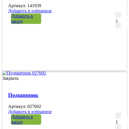
Артикул: 141939
Добавить в избранное
Количе
Добавить к
заказу
Закрыть
Подшипник
Артикул: 027692
Добавить в избранное
Количе
Добавить к
заказу