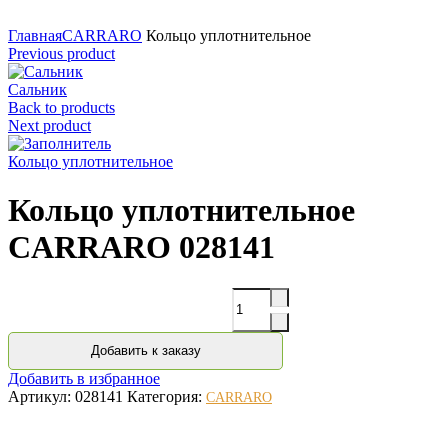
Нажмите для увеличения
Главная
CARRARO
Кольцо уплотнительное
Previous product
Сальник
Back to products
Next product
Кольцо уплотнительное
Кольцо уплотнительное
CARRARO 028141
Количество
Добавить к заказу
Добавить в избранное
Артикул:
028141
Категория:
CARRARO