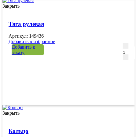
Закрыть
Тяга рулевая
Артикул: 149436
Добавить в избранное
Количе
Добавить к
заказу
Закрыть
Кольцо