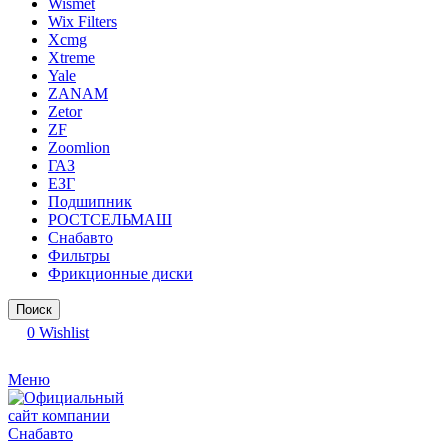
Wismet
Wix Filters
Xcmg
Xtreme
Yale
ZANAM
Zetor
ZF
Zoomlion
ГАЗ
ЕЗГ
Подшипник
РОСТСЕЛЬМАШ
Снабавто
Фильтры
Фрикционные диски
Поиск
0
Wishlist
Меню