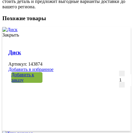
стоить деталь и предложит выгодные варианты доставки до
вашего региона.
Похожие товары
Закрыть
Диск
Артикул: 143874
Добавить в избранное
Количе
Добавить к
заказу