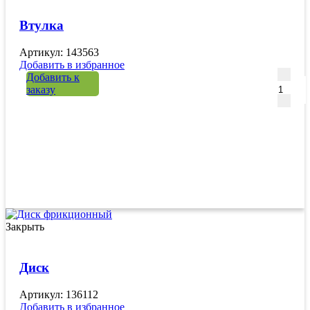
Втулка
Артикул: 143563
Добавить в избранное
Количе
Добавить к
заказу
Закрыть
Диск
Артикул: 136112
Добавить в избранное