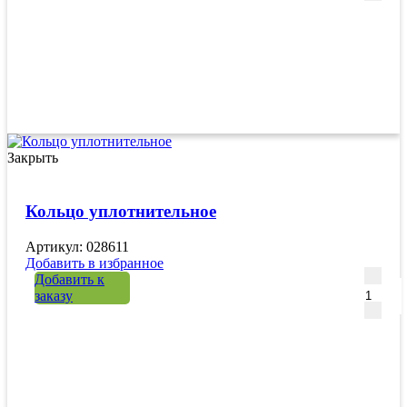
Закрыть
Кольцо уплотнительное
Артикул: 028611
Добавить в избранное
Количе
Добавить к
заказу