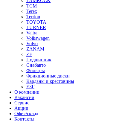
TAMROCK
TCM
Terex
Terrion
TOYOTA
TURNER
Valtra
Volkswagen
Volvo
ZANAM
ZF
Подшипник
Снабавто
Фильтры
Фрикционные диски
Карданы и крестовины
ЕЗГ
О компании
Вакансии
Сервис
Акции
Офис/склад
Контакты