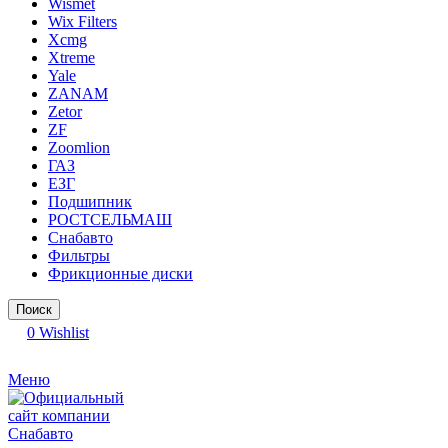
Wismet
Wix Filters
Xcmg
Xtreme
Yale
ZANAM
Zetor
ZF
Zoomlion
ГАЗ
ЕЗГ
Подшипник
РОСТСЕЛЬМАШ
Снабавто
Фильтры
Фрикционные диски
Поиск
0
Wishlist
Меню