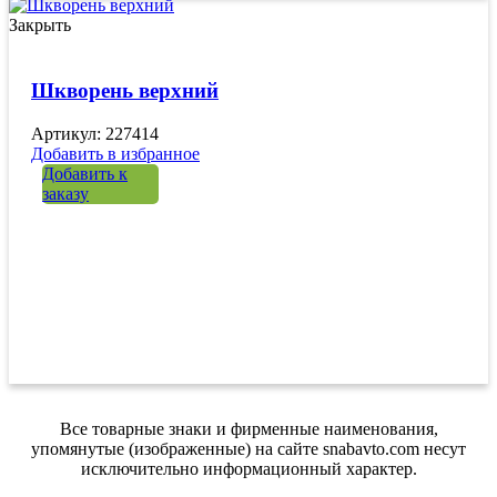
Закрыть
Шкворень верхний
Артикул: 227414
Добавить в избранное
Добавить к
заказу
Все товарные знаки и фирменные наименования,
упомянутые (изображенные) на сайте snabavto.com несут
исключительно информационный характер.