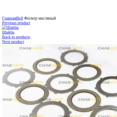
Нажмите для увеличения
Главная
Bell
Фильтр масляный
Previous product
Шайба
Back to products
Next product