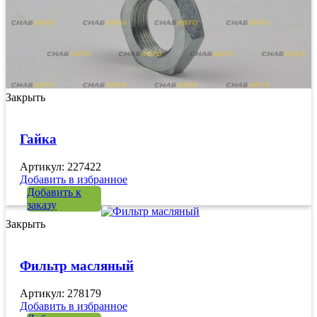
Закрыть
Гайка
Артикул: 227422
Добавить в избранное
Добавить к
заказу
Закрыть
Фильтр масляный
Артикул: 278179
Добавить в избранное